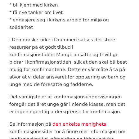
* bli kjent med kirken
* få nye tanker om livet
* engasjere seg i kirkens arbeid for miljø og
solidaritet
I Den norske kirke i Drammen satses det store
ressurser på et godt tilbud i
konfirmasjonstiden. Mange ansatte og frivillige
bidrar i konfirmasjonstiden, slik at den skal bli best
mulig for konfirmantene. Dette er vår måte å ta på
alvor at vi deler ansvaret for opplæring av barn og
unge med de foresatte og fadderne.
Det vanligste er at konfirmasjonsundervisningen
foregår det året unge går i niende klasse, men det
er ingen egentlig aldersgrense for konfirmasjon.
Se informasjon på
den enkelte menighets
konfirmasjonssider for å finne mer informasjon om