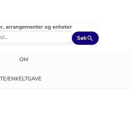
ler, arrangementer og enheter
Søk
OM
STE/ENKELTGAVE