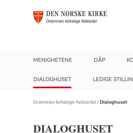
MENIGHETENE
DÅP
K
DIALOGHUSET
LEDIGE STILLI
Brødsmulesti
Drammen kirkelige fellesråd
Dialoghuset
DIALOGHUSET