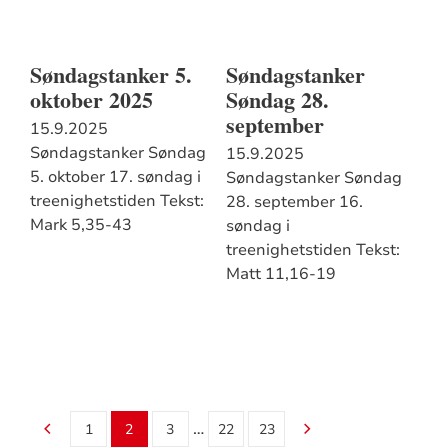
Søndagstanker 5.
Søndagstanker
oktober 2025
Søndag 28.
september
15.9.2025
Søndagstanker Søndag
15.9.2025
5. oktober 17. søndag i
Søndagstanker Søndag
treenighetstiden Tekst:
28. september 16.
Mark 5,35-43
søndag i
treenighetstiden Tekst:
Matt 11,16-19
…
1
2
3
22
23