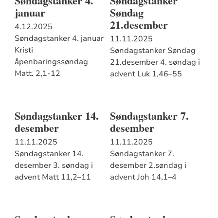
Søndagstanker 4.
Søndagstanker
januar
Søndag
21.desember
4.12.2025
Søndagstanker 4. januar
11.11.2025
Kristi
Søndagstanker Søndag
åpenbaringssøndag
21.desember 4. søndag i
Matt. 2,1-12
advent Luk 1,46–55
Søndagstanker 14.
Søndagstanker 7.
desember
desember
11.11.2025
11.11.2025
Søndagstanker 14.
Søndagstanker 7.
desember 3. søndag i
desember 2.søndag i
advent Matt 11,2–11
advent Joh 14,1–4