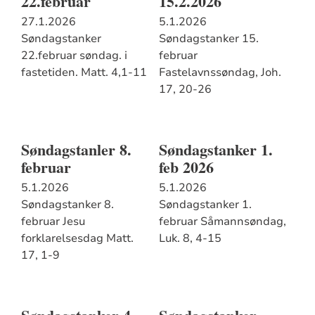
22.februar
15.2.2026
27.1.2026
5.1.2026
Søndagstanker
Søndagstanker 15.
22.februar søndag. i
februar
fastetiden. Matt. 4,1-11
Fastelavnssøndag, Joh.
17, 20-26
Søndagstanler 8.
Søndagstanker 1.
februar
feb 2026
5.1.2026
5.1.2026
Søndagstanker 8.
Søndagstanker 1.
februar Jesu
februar Såmannsøndag,
forklarelsesdag Matt.
Luk. 8, 4-15
17, 1-9