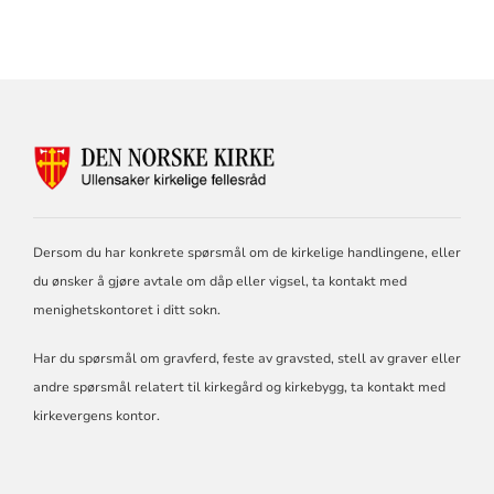
KONTAKTINFORMASJON
FOR
ULLENSAKER
KIRKELIGE
FELLESRÅD
Dersom du har konkrete spørsmål om de kirkelige handlingene, eller
du ønsker å gjøre avtale om dåp eller vigsel, ta kontakt med
menighetskontoret i ditt sokn.
Har du spørsmål om gravferd, feste av gravsted, stell av graver eller
andre spørsmål relatert til kirkegård og kirkebygg, ta kontakt med
kirkevergens kontor.