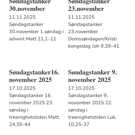
Søndagstanker
Søndagstanker
30.november
23.november
11.11.2025
11.11.2025
Søndagstanker
Søndagstanker
30.november 1.søndag i
23.november
advent Matt 21,1–11
Domssøndagen/Kristi
kongedag Joh 9,39–41
Søndagstanker16.
Søndagstanker 9.
november 2025
november 2025
17.10.2025
17.10.2025
Søndagstanker 16.
Søndagstanker 9.
november 2025 23.
november 2025 22.
søndag i
søndag i
treenighetstiden Matt.
treenighetstiden Luk.
24,35-44
10,25-37