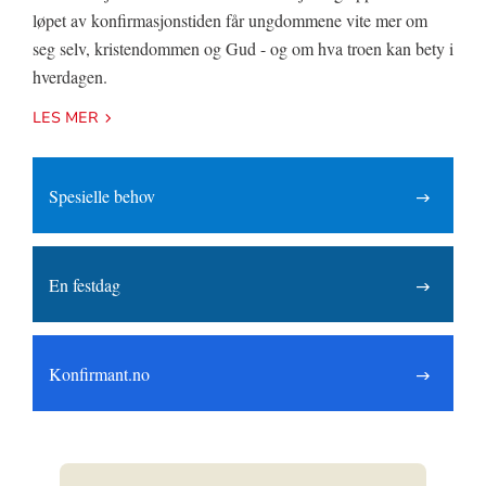
løpet av konfirmasjonstiden får ungdommene vite mer om
seg selv, kristendommen og Gud - og om hva troen kan bety i
hverdagen.
LES MER
Spesielle behov
En festdag
Konfirmant.no