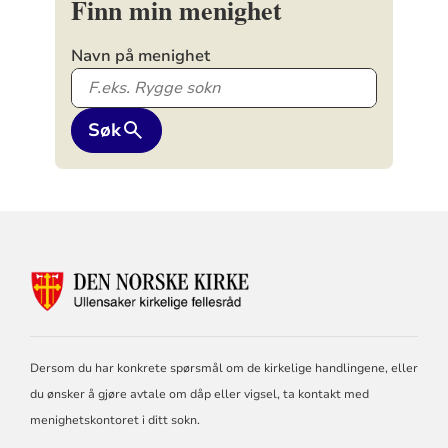
Finn min menighet
Navn på menighet
Søk
KONTAKTINFORMASJON
FOR
ULLENSAKER
KIRKELIGE
FELLESRÅD
Dersom du har konkrete spørsmål om de kirkelige handlingene, eller
du ønsker å gjøre avtale om dåp eller vigsel, ta kontakt med
menighetskontoret i ditt sokn.