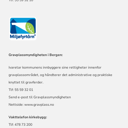
Tlf: 55 59 32 10
Gravplassmyndigheten i Bergen:
Ivaretar kommunens innbyggere sine rettigheter innenfor
gravplassområdet, og håndterer det administrative og praktiske
knyttet til gravferder.
Tlf: 55 59 32 01
Send e-post til Gravplassmyndigheten
Nettside:
www.gravplass.no
Vakttelefon kirkebygg:
Tlf: 478 73 200