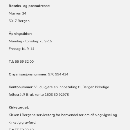
FELLESRÅD
Besøks- og postadresse:
Marken 34
5017 Bergen
Åpningstider:
Mandag - torsdag:
kl.
9-15
Fredag:
kl.
9-14
Tlf: 55 59 32 00
Organisasjonsnummer:
976 994 434
Kontonummer:
Vil du gjøre en innbetaling til Bergen kirkelige
fellesråd? Bruk konto 1503 30 92978
Kirketorget:
Kirken i Bergens servicetorg for henvendelser om dåp og vigsel og
kirkelig gravferd.