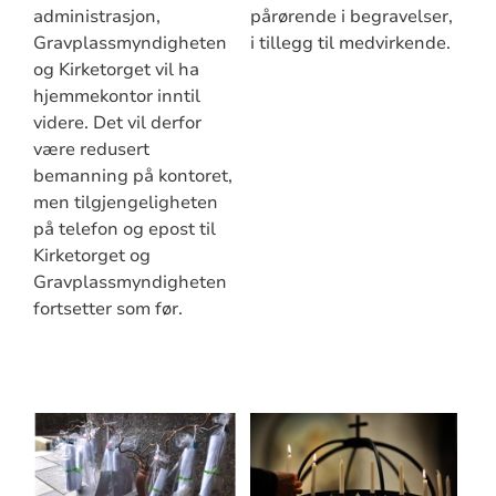
administrasjon,
pårørende i begravelser,
Gravplassmyndigheten
i tillegg til medvirkende.
og Kirketorget vil ha
hjemmekontor inntil
videre. Det vil derfor
være redusert
bemanning på kontoret,
men tilgjengeligheten
på telefon og epost til
Kirketorget og
Gravplassmyndigheten
fortsetter som før.