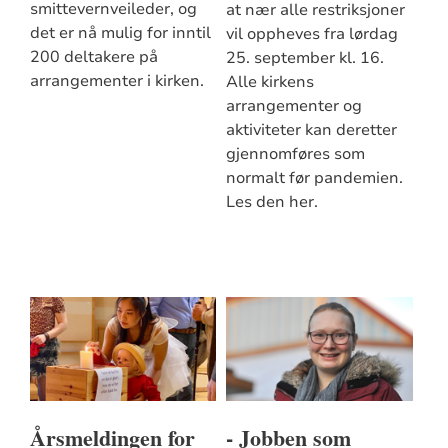
smittevernveileder, og
at nær alle restriksjoner
det er nå mulig for inntil
vil oppheves fra lørdag
200 deltakere på
25. september kl. 16.
arrangementer i kirken.
Alle kirkens
arrangementer og
aktiviteter kan deretter
gjennomføres som
normalt før pandemien.
Les den her.
Årsmeldingen for
- Jobben som