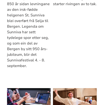
850 år sidan levningane
starter rivingen av to tak.
av den irsk-fødde
helgenen St. Sunniva
blei overført frå Selja til
Bergen. Legenda om
Sunniva har sett
tydelege spor etter seg,
og som ein del av
Bergen by sitt 950 års-
jubileum, blir det
Sunnivafestival 4. - 8.
september.