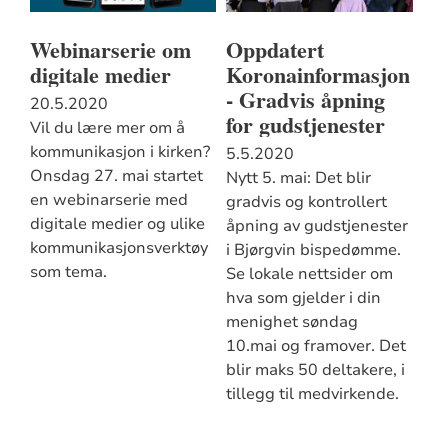
Webinarserie om
Oppdatert
digitale medier
Koronainformasjon
- Gradvis åpning
20.5.2020
for gudstjenester
Vil du lære mer om å
kommunikasjon i kirken?
5.5.2020
Onsdag 27. mai startet
Nytt 5. mai: Det blir
en webinarserie med
gradvis og kontrollert
digitale medier og ulike
åpning av gudstjenester
kommunikasjonsverktøy
i Bjørgvin bispedømme.
som tema.
Se lokale nettsider om
hva som gjelder i din
menighet søndag
10.mai og framover. Det
blir maks 50 deltakere, i
tillegg til medvirkende.