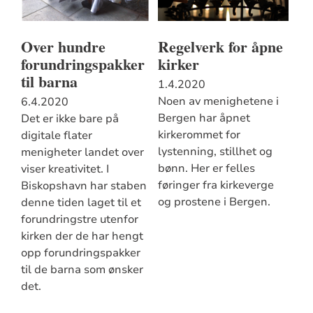
Over hundre
Regelverk for åpne
forundringspakker
kirker
til barna
1.4.2020
Noen av menighetene i
6.4.2020
Bergen har åpnet
Det er ikke bare på
kirkerommet for
digitale flater
lystenning, stillhet og
menigheter landet over
bønn. Her er felles
viser kreativitet. I
føringer fra kirkeverge
Biskopshavn har staben
og prostene i Bergen.
denne tiden laget til et
forundringstre utenfor
kirken der de har hengt
opp forundringspakker
til de barna som ønsker
det.