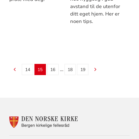
avstand til de utenfor
ditt eget hjem. Her er
noen tips.
…
14
15
16
18
19
KONTAKTINFORMASJON
FOR
BERGEN
KIRKELIGE