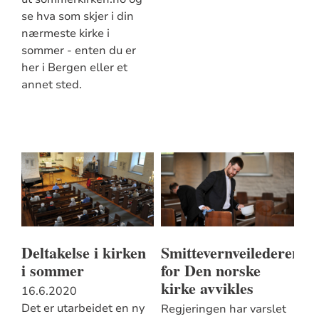
se hva som skjer i din
nærmeste kirke i
sommer - enten du er
her i Bergen eller et
annet sted.
Deltakelse i kirken
Smittevernveilederen
i sommer
for Den norske
kirke avvikles
16.6.2020
Det er utarbeidet en ny
Regjeringen har varslet