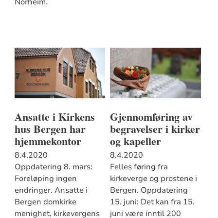
Norheim.
Ansatte i Kirkens
Gjennomføring av
hus Bergen har
begravelser i kirker
hjemmekontor
og kapeller
8.4.2020
8.4.2020
Oppdatering 8. mars:
Felles føring fra
Foreløping ingen
kirkeverge og prostene i
endringer. Ansatte i
Bergen. Oppdatering
Bergen domkirke
15. juni: Det kan fra 15.
menighet, kirkevergens
juni være inntil 200