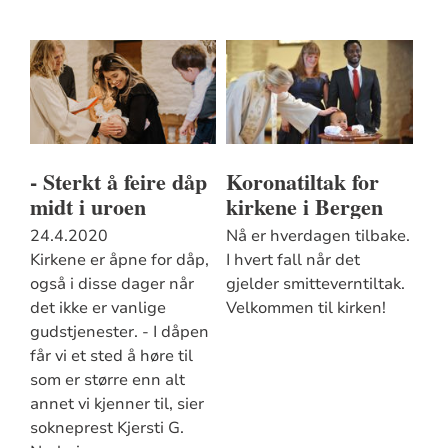
- Sterkt å feire dåp
Koronatiltak for
midt i uroen
kirkene i Bergen
24.4.2020
Nå er hverdagen tilbake.
Kirkene er åpne for dåp,
I hvert fall når det
også i disse dager når
gjelder smitteverntiltak.
det ikke er vanlige
Velkommen til kirken!
gudstjenester. - I dåpen
får vi et sted å høre til
som er større enn alt
annet vi kjenner til, sier
sokneprest Kjersti G.