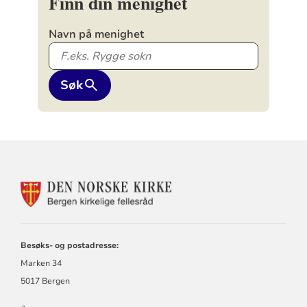
Finn din menighet
Navn på menighet
Søk
KONTAKTINFORMASJON
FOR
BERGEN
KIRKELIGE
FELLESRÅD
Besøks- og postadresse:
Marken 34
5017 Bergen