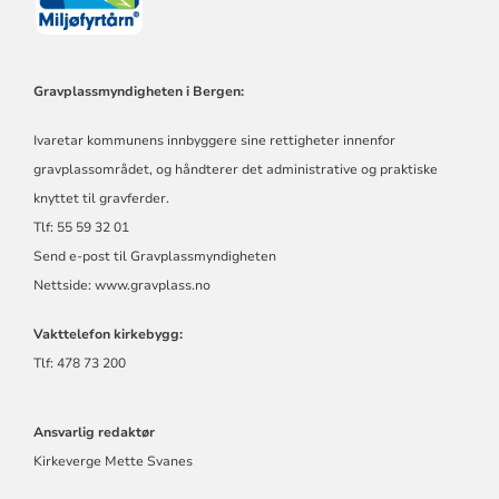
Gravplassmyndigheten i Bergen:
Ivaretar kommunens innbyggere sine rettigheter innenfor
gravplassområdet, og håndterer det administrative og praktiske
knyttet til gravferder.
Tlf: 55 59 32 01
Send e-post til Gravplassmyndigheten
Nettside:
www.gravplass.no
Vakttelefon kirkebygg:
Tlf: 478 73 200
Ansvarlig redaktør
Kirkeverge Mette Svanes