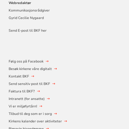
Webredaktør
Kommunikasjonsrådgiver
Gyrid Cecilie Nygaard
Send E-post til BKF her
Følg oss på Facebook
Besøk kirkene våre digitalt
Kontakt BKF
Send sensitiv post til BKF
Faktura til BKF?
Intranett (for ansatte)
Vi er miljøfyrtårn!
Tilbud til deg som er i sorg
Kirkens kalender over aktiviteter
Bjørgvin bispedømme