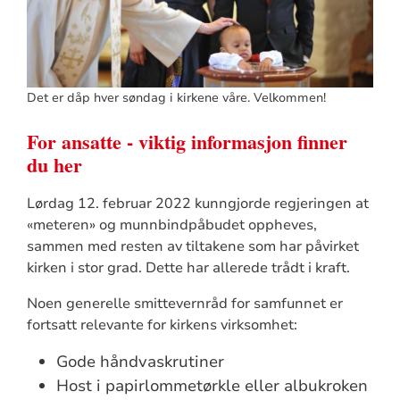
Det er dåp hver søndag i kirkene våre. Velkommen!
For ansatte - viktig informasjon finner
du her
Lørdag 12. februar 2022 kunngjorde regjeringen at
«meteren» og munnbindpåbudet oppheves,
sammen med resten av tiltakene som har påvirket
kirken i stor grad. Dette har allerede trådt i kraft.
Noen generelle smittevernråd for samfunnet er
fortsatt relevante for kirkens virksomhet:
Gode håndvaskrutiner
Host i papirlommetørkle eller albukroken