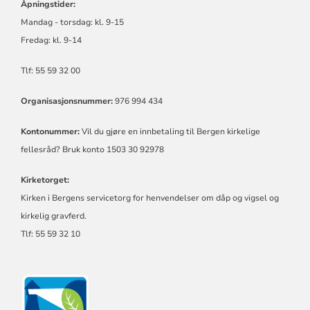
Åpningstider:
Mandag - torsdag:
kl.
9-15
Fredag:
kl.
9-14
Tlf: 55 59 32 00
Organisasjonsnummer:
976 994 434
Kontonummer:
Vil du gjøre en innbetaling til Bergen kirkelige
fellesråd? Bruk konto 1503 30 92978
Kirketorget:
Kirken i Bergens servicetorg for henvendelser om dåp og vigsel og
kirkelig gravferd.
Tlf: 55 59 32 10