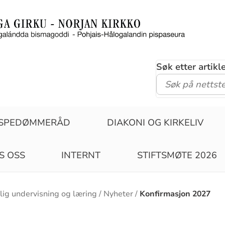
Søk etter artik
ISPEDØMMERÅD
DIAKONI OG KIRKELIV
S OSS
INTERNT
STIFTSMØTE 2026
elig undervisning og læring
Nyheter
Konfirmasjon 2027