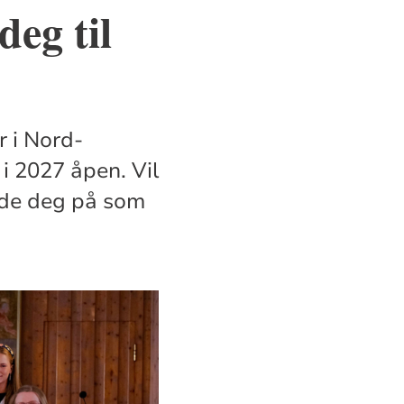
eg til
r i Nord-
i 2027 åpen. Vil
elde deg på som