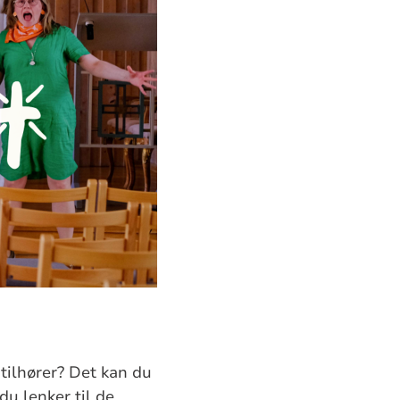
 tilhører? Det kan du
du lenker til de