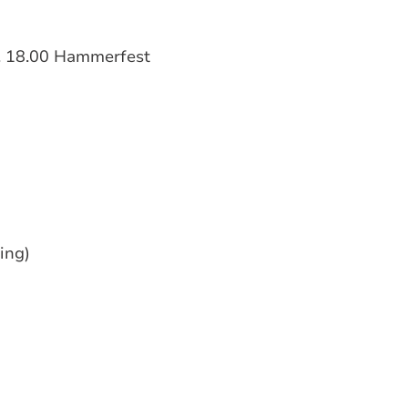
l. 18.00 Hammerfest
ing)