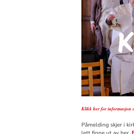
Klikk her for informasjon
Påmelding skjer i ki
lett finne ut av her.