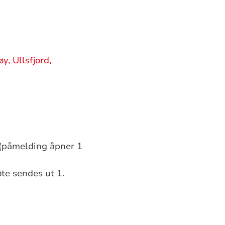
, Ullsfjord,
(påmelding åpner 1
te sendes ut 1.