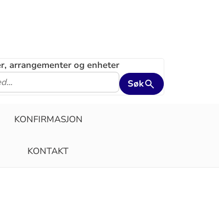
ler, arrangementer og enheter
Søk
KONFIRMASJON
KONTAKT