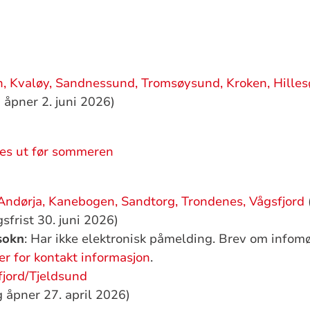
 Kvaløy, Sandnessund, Tromsøysund, Kroken, Hillesøy
åpner 2. juni 2026)
des ut før sommeren
Andørja, Kanebogen, Sandtorg, Trondenes, Vågsfjord
frist 30. juni 2026)
sokn
: Har ikke elektronisk påmelding. Brev om infomø
er for kontakt informasjon
.
fjord/Tjeldsund
åpner 27. april 2026)