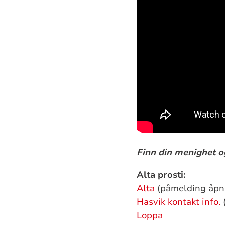
Finn din menighet o
Alta prosti
:
Alta
(påmelding åpne
Hasvik
kontakt info.
(
Loppa