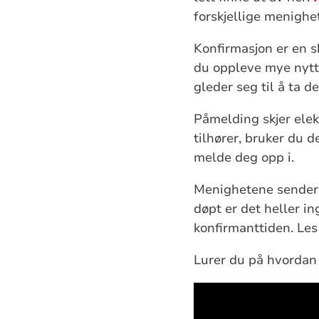
forskjellige menighe
Konfirmasjon er en s
du oppleve mye nytt
gleder seg til å ta de
Påmelding skjer ele
tilhører, bruker du 
melde deg opp i.
Menighetene sender u
døpt er det heller in
konfirmanttiden. Le
Lurer du på hvordan 