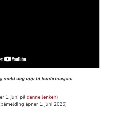
g meld deg opp til konfirmasjon:
r 1. juni på
denne lenken
)
påmelding åpner 1. juni 2026)