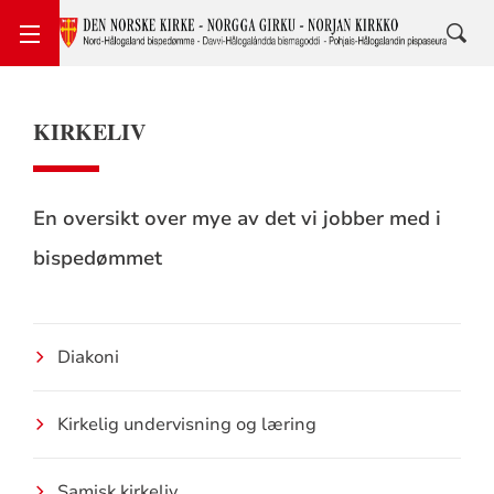
KIRKELIV
En oversikt over mye av det vi jobber med i
bispedømmet
Diakoni
Kirkelig undervisning og læring
Samisk kirkeliv