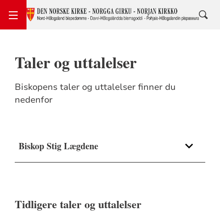
Taler og uttalelser
Biskopens taler og uttalelser finner du
nedenfor
Biskop Stig Lægdene
2026 preken under prostibesøk
2026 Preken 1. mai gudstjeneste
Tromsø domkirke
Tidligere taler og uttalelser
2026 Preken TV gudstjeneste i Kroken