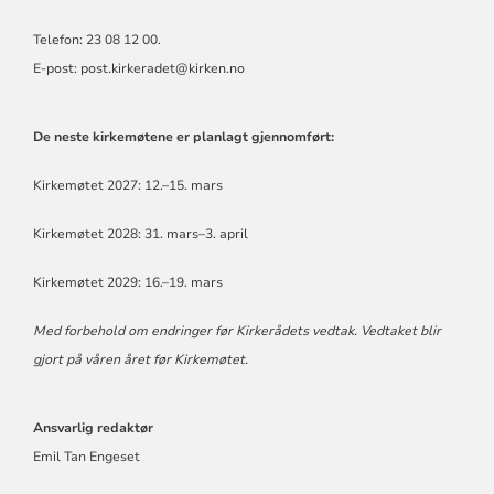
Telefon: 23 08 12 00.
E-post: post.kirkeradet@kirken.no
De neste kirkemøtene er planlagt gjennomført:
Kirkemøtet 2027: 12.–15. mars
Kirkemøtet 2028: 31. mars–3. april
Kirkemøtet 2029: 16.–19. mars
Med forbehold om endringer før Kirkerådets vedtak. Vedtaket blir
gjort på våren året før Kirkemøtet.
Ansvarlig redaktør
Emil Tan Engeset