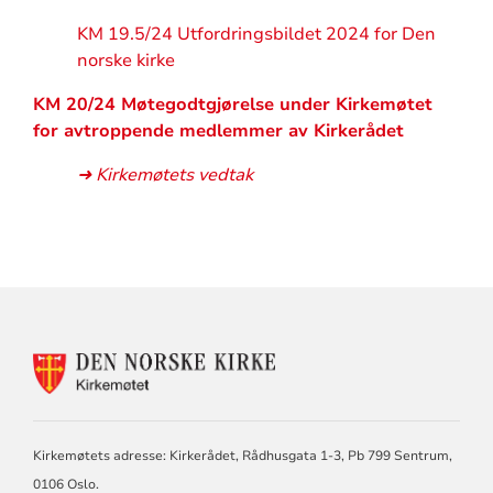
KM 19.5/24 Utfordringsbildet 2024 for Den
norske kirke
KM 20/24 Møtegodtgjørelse under Kirkemøtet
for avtroppende medlemmer av Kirkerådet
➜ Kirkemøtets vedtak
KONTAKTINFORMASJON
FOR
KIRKEMØTET
Kirkemøtets adresse: Kirkerådet, Rådhusgata 1-3, Pb 799 Sentrum,
0106 Oslo.