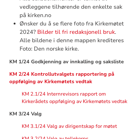
vedleggene tilhørende den enkelte sak
på kirken.no
Ønsker du å se flere foto fra Kirkemøtet
2024?
Bilder til fri redaksjonell bruk
.
Alle bildene i denne mappen krediteres
Foto: Den norske kirke.
KM 1/24 Godkjenning av innkalling og saksliste
KM 2/24 Kontrollutvalgets rapportering på
oppfølging av Kirkemøtets vedtak
KM 2.1/24 Internrevisors rapport om
Kirkerådets oppfølging av Kirkemøtets vedtak
KM 3/24 Valg
KM 3.1/24 Valg av dirigentskap for møtet
KM 3.2/24 Valg av tellekorps