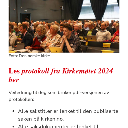
Foto: Den norske kirke
Les
protokoll fra Kirkemøtet 2024
her
Veiledning til deg som bruker pdf-versjonen av
protokollen:
Alle sakstitler er lenket til den publiserte
saken på kirken.no.
Alle saksdokumenter er lenket til