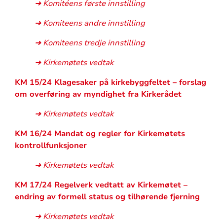
➜ Komitéens første innstilling
➜ Komiteens andre innstilling
➜ Komiteens tredje innstilling
➜ Kirkemøtets vedtak
KM 15/24 Klagesaker på kirkebyggfeltet – forslag
om overføring av myndighet fra Kirkerådet
➜ Kirkemøtets vedtak
KM 16/24 Mandat og regler for Kirkemøtets
kontrollfunksjoner
➜ Kirkemøtets vedtak
KM 17/24 Regelverk vedtatt av Kirkemøtet –
endring av formell status og tilhørende fjerning
➜ Kirkemøtets vedtak