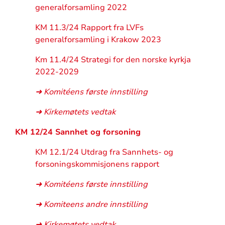
generalforsamling
2022
KM 11.3/24 Rapport fra LVFs
generalforsamling i Krakow 2023
Km 11.4/24 Strategi for den norske kyrkja
2022-2029
➜ Komitéens første innstilling
➜ Kirkemøtets vedtak
KM 12/24 Sannhet og forsoning
KM 12.1/24 Utdrag fra Sannhets- og
forsoningskommisjonens rapport
➜ Komitéens første innstilling
➜ Komiteens andre innstilling
➜ Kirkemøtets vedtak