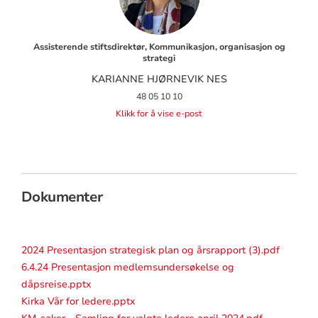
Assisterende stiftsdirektør, Kommunikasjon, organisasjon og
strategi
KARIANNE HJØRNEVIK NES
48 05 10 10
Klikk for å vise e-post
Dokumenter
2024 Presentasjon strategisk plan og årsrapport (3).pdf
6.4.24 Presentasjon medlemsundersøkelse og
dåpsreise.pptx
Kirka Vår for ledere.pptx