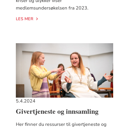
kriser og ulykker viser
medlemsundersøkelsen fra 2023.
LES MER
5.4.2024
Givertjeneste og innsamling
Her finner du ressurser til givertjeneste og