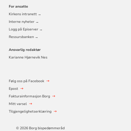
For ansatte
Kirkens intranett →
Interne nyheter →
Logg på Episerver →
Ressursbanken →
Ansvarlig redaktør
Karianne Hjørnevik Nes
Følg oss på Facebook
Epost
Fakturainformasjon Borg
Mitt varsel
Tilgjengelighetserklæring
© 2026 Borg bispedømmeråd