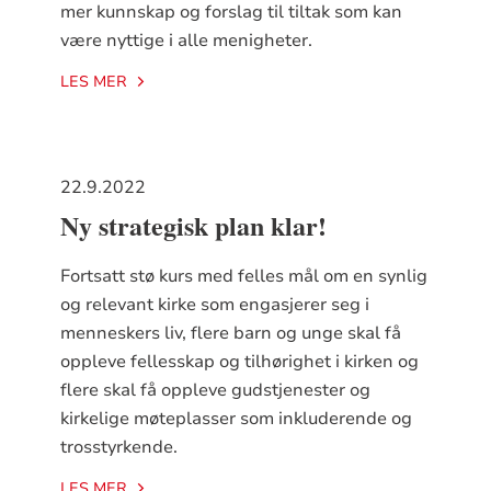
mer kunnskap og forslag til tiltak som kan
være nyttige i alle menigheter.
LES MER
22.9.2022
Ny strategisk plan klar!
Fortsatt stø kurs med felles mål om en synlig
og relevant kirke som engasjerer seg i
menneskers liv, flere barn og unge skal få
oppleve fellesskap og tilhørighet i kirken og
flere skal få oppleve gudstjenester og
kirkelige møteplasser som inkluderende og
trosstyrkende.
LES MER