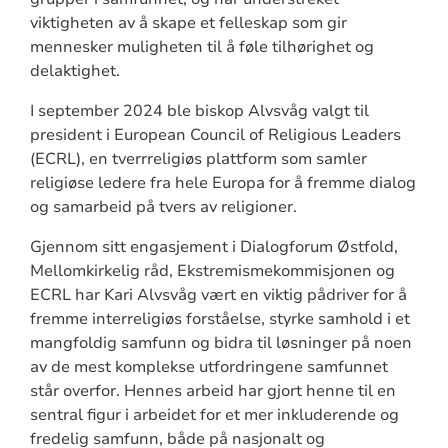
viktigheten av å skape et felleskap som gir
mennesker muligheten til å føle tilhørighet og
delaktighet.
I september 2024 ble biskop Alvsvåg valgt til
president i European Council of Religious Leaders
(ECRL), en tverrreligiøs plattform som samler
religiøse ledere fra hele Europa for å fremme dialog
og samarbeid på tvers av religioner.
Gjennom sitt engasjement i Dialogforum Østfold,
Mellomkirkelig råd, Ekstremismekommisjonen og
ECRL har Kari Alvsvåg vært en viktig pådriver for å
fremme interreligiøs forståelse, styrke samhold i et
mangfoldig samfunn og bidra til løsninger på noen
av de mest komplekse utfordringene samfunnet
står overfor. Hennes arbeid har gjort henne til en
sentral figur i arbeidet for et mer inkluderende og
fredelig samfunn, både på nasjonalt og