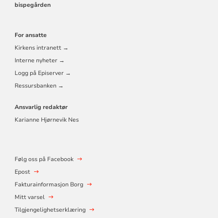
bispegården
For ansatte
Kirkens intranett →
Interne nyheter →
Logg på Episerver →
Ressursbanken →
Ansvarlig redaktør
Karianne Hjørnevik Nes
Følg oss på Facebook
Epost
Fakturainformasjon Borg
Mitt varsel
Tilgjengelighetserklæring