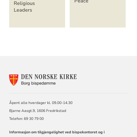
Peace
Religious
Leaders
KONTAKTINFORMASJON
FOR
BORG
BISKOP
OG
Åpent alle hverdager kl. 09.00-14.30
BISPEDØMMERÅD
Bjarne Aasgt.9, 1606 Fredrikstad
Telefon: 69 30 79 00
Informasjon om tilgjengelighet ved bispekontoret og i