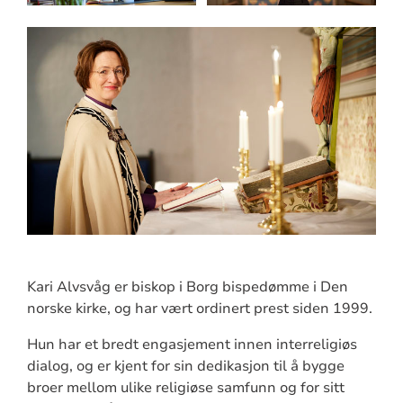
Kari Alvsvåg er biskop i Borg bispedømme i Den
norske kirke, og har vært ordinert prest siden 1999.
Hun har et bredt engasjement innen interreligiøs
dialog, og er kjent for sin dedikasjon til å bygge
broer mellom ulike religiøse samfunn og for sitt