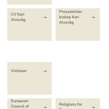
Pressebilder
CV Kari
biskop Kari
Alvsvåg
Alvsvåg
Artikkelsnarveger
Visitaser
European
Religions for
Council of