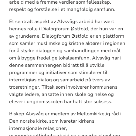
arbeid med å fremme verdier som fellesskap,
respekt og forståelse i et mangfoldig samfunn.
Et sentralt aspekt av Alvsvågs arbeid har vært
hennes rolle i Dialogforum Østfold, der hun var en
av grunderne. Dialogforum Østfold er en plattform
som samler muslimske og kristne aktører i regionen
for å styrke dialogen og samhandlingen med mål
om å bygge fredelige lokalsamfunn. Alvsvåg har i
denne sammenhengen bidratt til å utvikle
programmer og initiativer som stimulerer til
interreligiøs dialog og samarbeid på tvers av
trosretninger. Tiltak som involverer kommunens
valgte ledere, ansatte innen skole og helse og
elever i ungdomsskolen har hatt stor suksess.
Biskop Alvsvåg er medlem av Mellomkirkelig råd i
Den norske kirke, som ivaretar kirkens
internasjonale relasjoner,
menneskerettighetsarbeid og samarbeid mellom