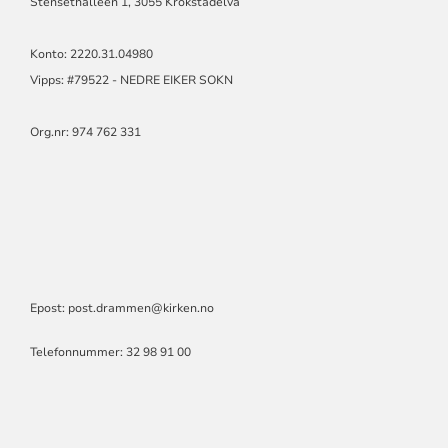
Stensethalléen 1, 3055 Krokstadelva
Konto: 2220.31.04980
Vipps: #79522 - NEDRE EIKER SOKN
Org.nr: 974 762 331
Epost: post.drammen@kirken.no
Telefonnummer: 32 98 91 00