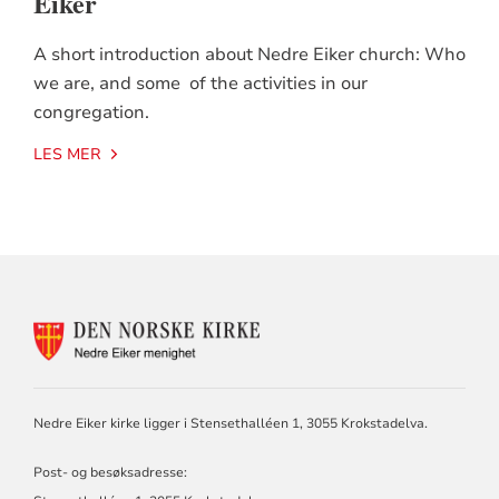
Eiker
A short introduction about Nedre Eiker church: Who
we are, and some of the activities in our
congregation.
LES MER
KONTAKTINFORMASJON
FOR
NEDRE
EIKER
MENIGHET
Nedre Eiker kirke ligger i Stensethalléen 1, 3055 Krokstadelva.
Post- og besøksadresse: