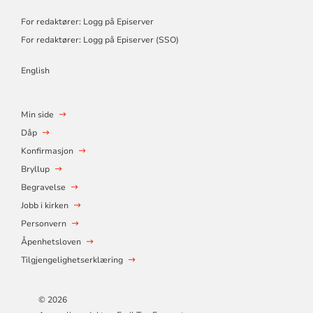
For redaktører: Logg på Episerver
For redaktører: Logg på Episerver (SSO)
English
Min side
Dåp
Konfirmasjon
Bryllup
Begravelse
Jobb i kirken
Personvern
Åpenhetsloven
Tilgjengelighetserklæring
© 2026