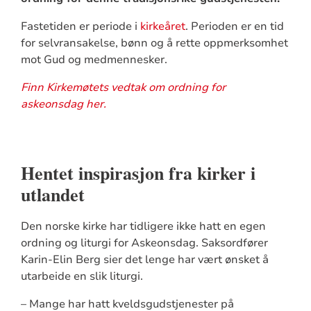
Fastetiden er periode i
kirkeåret
. Perioden er en tid
for selvransakelse, bønn og å rette oppmerksomhet
mot Gud og medmennesker.
Finn Kirkemøtets vedtak om ordning for
askeonsdag her.
Hentet inspirasjon fra kirker i
utlandet
Den norske kirke har tidligere ikke hatt en egen
ordning og liturgi for Askeonsdag. Saksordfører
Karin-Elin Berg sier det lenge har vært ønsket å
utarbeide en slik liturgi.
– Mange har hatt kveldsgudstjenester på