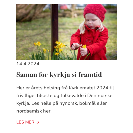
14.4.2024
Saman for kyrkja si framtid
Her er årets helsing frå Kyrkjemøtet 2024 til
frivillige, tilsette og folkevalde i Den norske
kyrkja. Les heile på nynorsk, bokmål eller
nordsamisk her.
LES MER