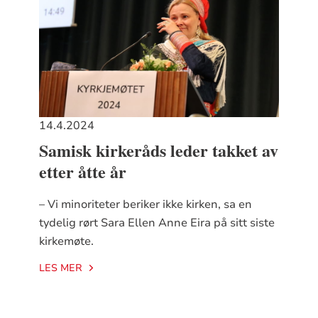
14.4.2024
Samisk kirkeråds leder takket av
etter åtte år
– Vi minoriteter beriker ikke kirken, sa en
tydelig rørt Sara Ellen Anne Eira på sitt siste
kirkemøte.
LES MER