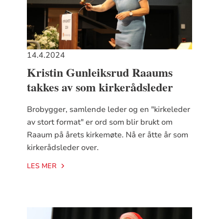
14.4.2024
Kristin Gunleiksrud Raaums
takkes av som kirkerådsleder
Brobygger, samlende leder og en "kirkeleder
av stort format" er ord som blir brukt om
Raaum på årets kirkemøte. Nå er åtte år som
kirkerådsleder over.
LES MER