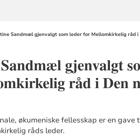
stine Sandmæl gjenvalgt som leder for Mellomkirkelig råd i
 Sandmæl gjenvalgt s
omkirkelig råd i Den 
nale, økumeniske fellesskap er en gave t
kirkelig råds leder.