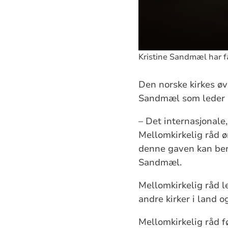
Kristine Sandmæl har fåt
Den norske kirkes ø
Sandmæl som leder a
– Det internasjonale
Mellomkirkelig råd øn
denne gaven kan beri
Sandmæl.
Mellomkirkelig råd l
andre kirker i land o
Mellomkirkelig råd f