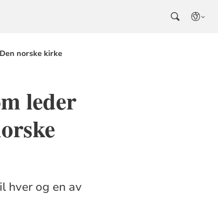
 Den norske kirke
om leder
norske
il hver og en av