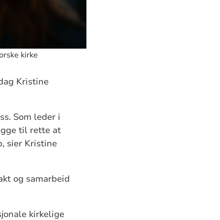
orske kirke
dag Kristine
ss. Som leder i
gge til rette at
 sier Kristine
takt og samarbeid
jonale kirkelige