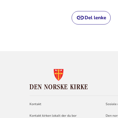
Del lenke
KONTAKTINF
FOR
DEN
NORSKE
KIRKE
Kontakt
Sosiale
Kontakt kirken lokalt der du bor
Den nor