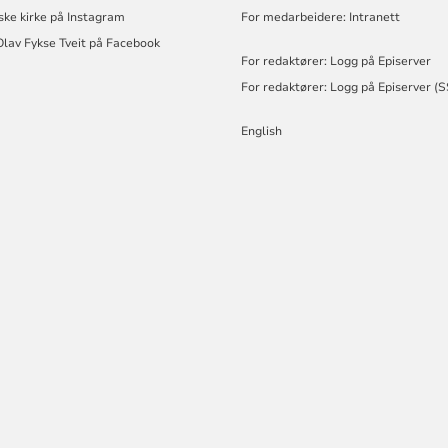
ske kirke på Instagram
For medarbeidere: Intranett
Olav Fykse Tveit på Facebook
For redaktører: Logg på Episerver
For redaktører: Logg på Episerver (
English