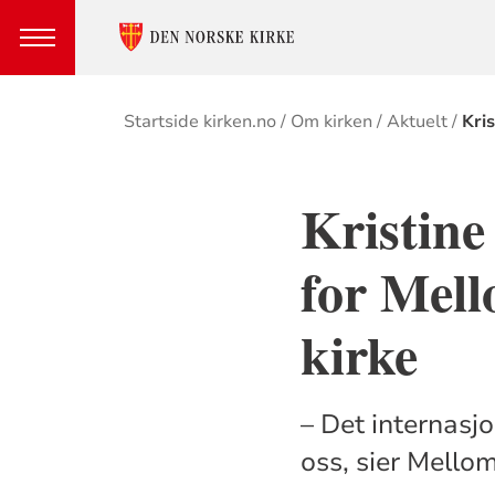
Brødsmulesti
Startside kirken.no
Om kirken
Aktuelt
Kri
Kristine
for Mell
kirke
– Det internasjo
oss, sier Mellom