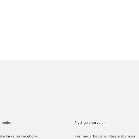
ORMASJON
 medier
Nyttige snarveier
ske kirke på Facebook
For medarbeidere: Ressursbanken