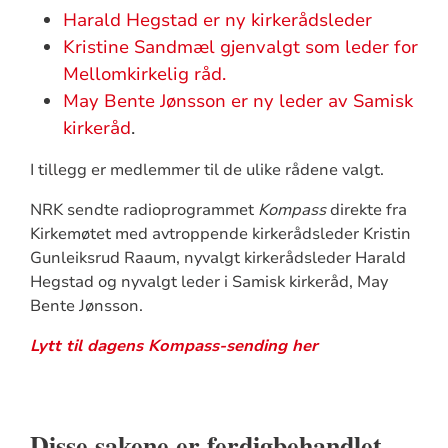
Harald Hegstad er ny kirkerådsleder
Kristine Sandmæl gjenvalgt som leder for
Mellomkirkelig råd.
May Bente Jønsson er ny leder av Samisk
kirkeråd
.
I tillegg er medlemmer til de ulike rådene valgt.
NRK sendte radioprogrammet
Kompass
direkte fra
Kirkemøtet med avtroppende kirkerådsleder Kristin
Gunleiksrud Raaum, nyvalgt kirkerådsleder Harald
Hegstad og nyvalgt leder i Samisk kirkeråd, May
Bente Jønsson.
Lytt til dagens Kompass-sending her
Disse sakene er ferdigbehandlet