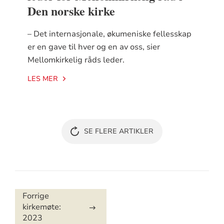
Den norske kirke
– Det internasjonale, økumeniske fellesskap
er en gave til hver og en av oss, sier
Mellomkirkelig råds leder.
LES MER
SE FLERE ARTIKLER
Artikkelsnarveger
Forrige
kirkemøte:
2023