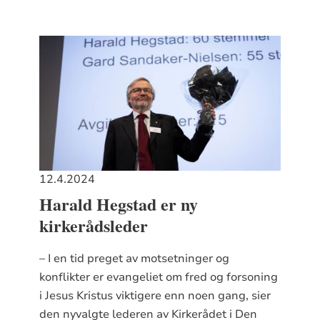
12.4.2024
Harald Hegstad er ny
kirkerådsleder
– I en tid preget av motsetninger og
konflikter er evangeliet om fred og forsoning
i Jesus Kristus viktigere enn noen gang, sier
den nyvalgte lederen av Kirkerådet i Den