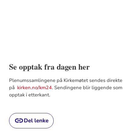
Se opptak fra dagen her
Plenumssamlingene på Kirkemøtet sendes direkte
på
kirken.no/km24
. Sendingene blir liggende som
opptak i etterkant.
Del lenke