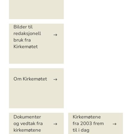
Bilder til
redaksjonell
bruk fra
Kirkemøtet
Om Kirkemøtet
Dokumenter
Kirkemøtene
og vedtak fra
fra 2003 frem
kirkemøtene
til i dag