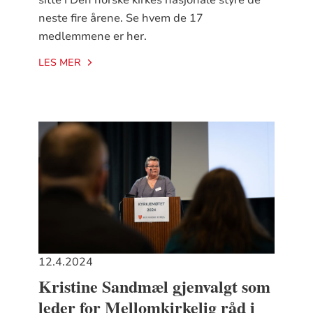
sitte i Den norske kirkes nasjonale styre de
neste fire årene. Se hvem de 17
medlemmene er her.
LES MER
12.4.2024
Kristine Sandmæl gjenvalgt som
leder for Mellomkirkelig råd i