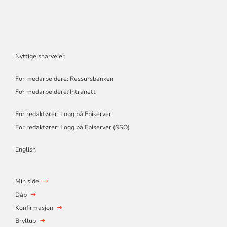
Nyttige snarveier
For medarbeidere: Ressursbanken
For medarbeidere: Intranett
For redaktører: Logg på Episerver
For redaktører: Logg på Episerver (SSO)
English
Min side
Dåp
Konfirmasjon
Bryllup