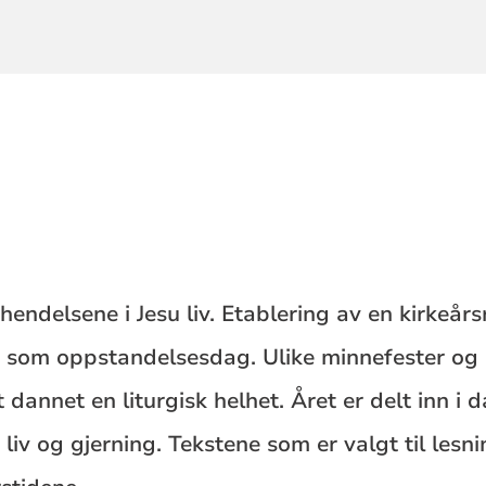
te hendelsene i Jesu liv. Etablering av en kirke
n som oppstandelsesdag. Ulike minnefester og hø
 dannet en liturgisk helhet. Året er delt inn i
liv og gjerning. Tekstene som er valgt til lesn