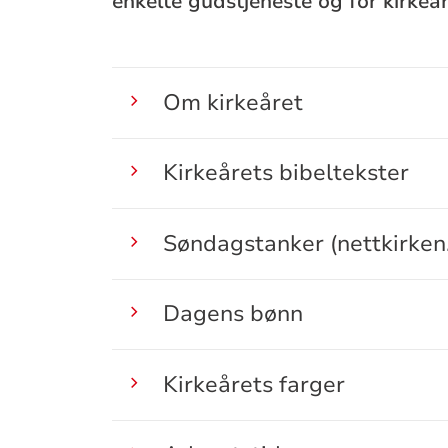
enkelte gudstjeneste og for kirkeår
Om kirkeåret
Kirkeårets bibeltekster
Søndagstanker (nettkirken
Dagens bønn
Kirkeårets farger