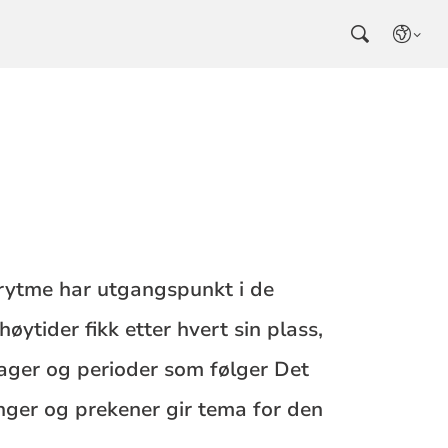
årsrytme har utgangspunkt i de
ytider fikk etter hvert sin plass,
 dager og perioder som følger Det
inger og prekener gir tema for den