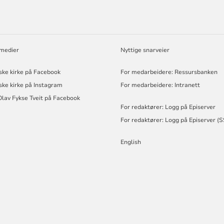
 medier
Nyttige snarveier
ske kirke på Facebook
For medarbeidere: Ressursbanken
ske kirke på Instagram
For medarbeidere: Intranett
Olav Fykse Tveit på Facebook
For redaktører: Logg på Episerver
For redaktører: Logg på Episerver (
English