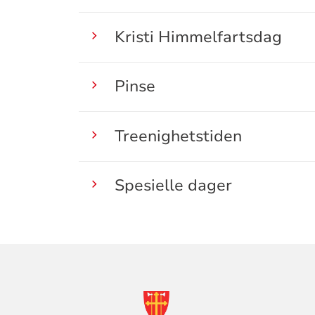
Kristi Himmelfartsdag
Pinse
Treenighetstiden
Spesielle dager
KONTAKTINF
FOR