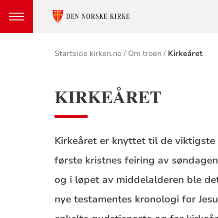
Brødsmulesti
Startside kirken.no
Om troen
Kirkeåret
KIRKEÅRET
Kirkeåret er knyttet til de viktigs
første kristnes feiring av søndage
og i løpet av middelalderen ble det
nye testamentes kronologi for Jesu 