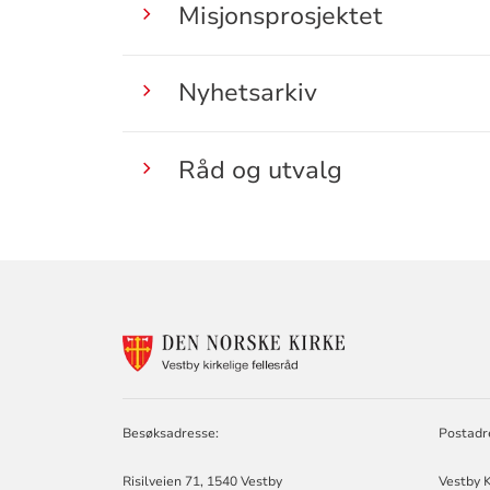
Misjonsprosjektet
Nyhetsarkiv
Råd og utvalg
KONTAKTINF
FOR
VESTBY
KIRKELIGE
FELLESRÅD
Besøksadresse:
Postadr
Risilveien 71, 1540 Vestby
Vestby K