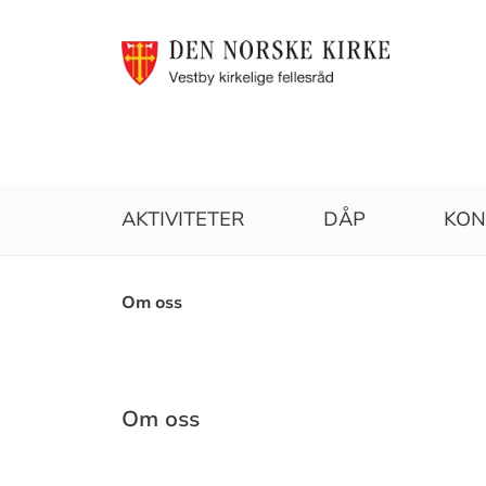
AKTIVITETER
DÅP
KON
Brødsmulesti
Om oss
Om oss