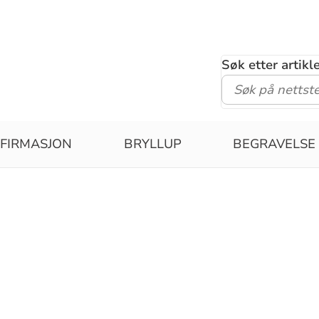
Søk etter artik
FIRMASJON
BRYLLUP
BEGRAVELSE