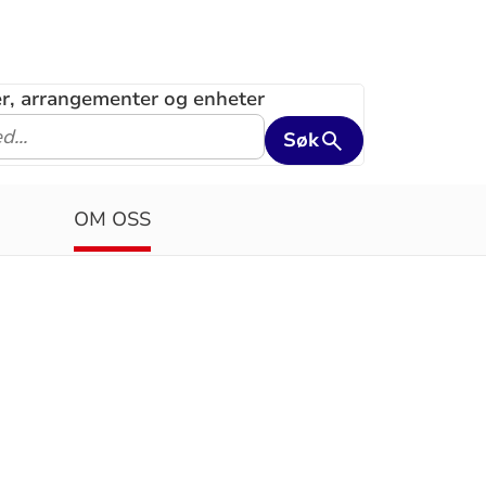
ler, arrangementer og enheter
Søk
OM OSS