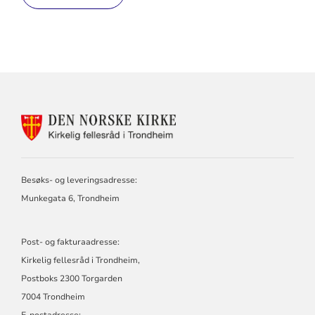
KONTAKTINFORMASJON
FOR
KIRKELIG
FELLESRÅD
I
Besøks- og leveringsadresse:
TRONDHEIM
Munkegata 6, Trondheim
Post- og fakturaadresse:
Kirkelig fellesråd i Trondheim,
Postboks 2300 Torgarden
7004 Trondheim
E-postadresse: