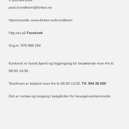
post.trondheim@kirken.no
Hjemmeside:
www.kirken.no/trondheim
Føg oss på
Facebook
Org.nr. 976 998 294
Kontoret er fysisk åpent og tilgjengelig for besøkende man-fre kl
08:30-14:30.
Telefonen er betjent man-fre kl 08:30-13:30.
Tlf. 994 36 000
Det er rampe og inngang i bakgården for bevegelseshemmede.