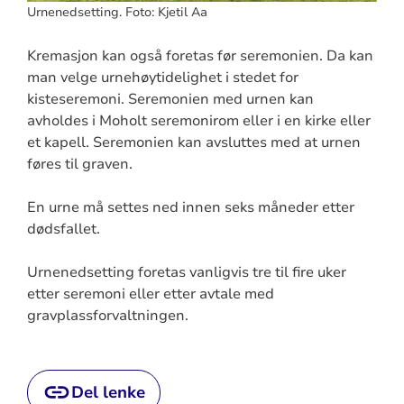
Urnenedsetting. Foto: Kjetil Aa
Kremasjon kan også foretas før seremonien. Da kan
man velge urnehøytidelighet i stedet for
kisteseremoni. Seremonien med urnen kan
avholdes i Moholt seremonirom eller i en kirke eller
et kapell. Seremonien kan avsluttes med at urnen
føres til graven.
En urne må settes ned innen seks måneder etter
dødsfallet.
Urnenedsetting foretas vanligvis tre til fire uker
etter seremoni eller etter avtale med
gravplassforvaltningen.
Del lenke