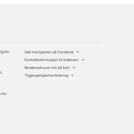
ig for
Søk menigheter på Facebook
Kontaktinformasjon til ledelsen.
Besøksadresse vist på kart
0-
Tilgjengelighetserklæring
 for