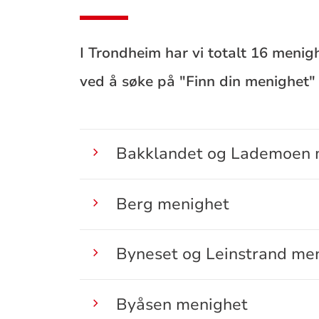
I Trondheim har vi totalt 16 menigh
ved å søke på "Finn din menighet" 
Bakklandet og Lademoen 
Berg menighet
Byneset og Leinstrand me
Byåsen menighet