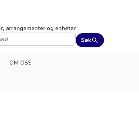
ler, arrangementer og enheter
Søk
OM OSS