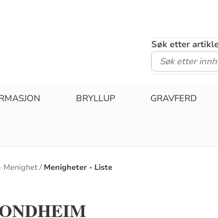
Søk etter artik
IRMASJON
BRYLLUP
GRAVFERD
- Menighet
Menigheter - Liste
RONDHEIM