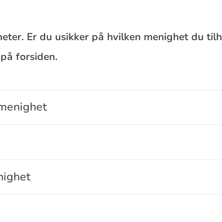
eter. Er du usikker på hvilken menighet du til
på forsiden.
menighet
nighet