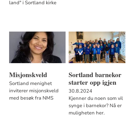
land" i Sortland kirke
Misjonskveld
Sortland barnekor
starter opp igjen
Sortland menighet
inviterer misjonskveld
30.8.2024
med besøk fra NMS
Kjenner du noen som vil
synge i barnekor? Nå er
muligheten her.