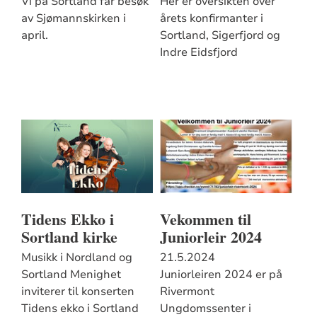
Vi på Sortland får besøk
Her er oversikten over
av Sjømannskirken i
årets konfirmanter i
april.
Sortland, Sigerfjord og
Indre Eidsfjord
Tidens Ekko i
Vekommen til
Sortland kirke
Juniorleir 2024
Musikk i Nordland og
21.5.2024
Sortland Menighet
Juniorleiren 2024 er på
inviterer til konserten
Rivermont
Tidens ekko i Sortland
Ungdomssenter i