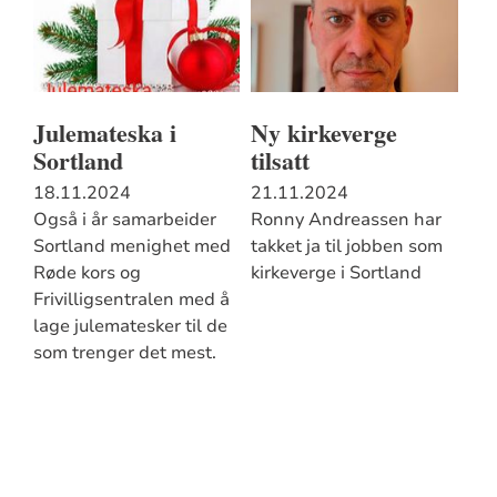
Julemateska i
Ny kirkeverge
Sortland
tilsatt
18.11.2024
21.11.2024
Også i år samarbeider
Ronny Andreassen har
Sortland menighet med
takket ja til jobben som
Røde kors og
kirkeverge i Sortland
Frivilligsentralen med å
lage julematesker til de
som trenger det mest.