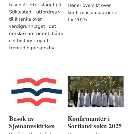
tusen år etter slaget på
Her er oversikt over
Stiklestad – utfordres vi
konfirmasjonsdatoene
til å tenke over
for 2025
verdigrunnlaget i det
norske samfunnet, både
i et historisk og et
fremtidig perspektiv.
Besøk av
Konfirmanter i
Sjømannskirken
Sortland sokn 2025