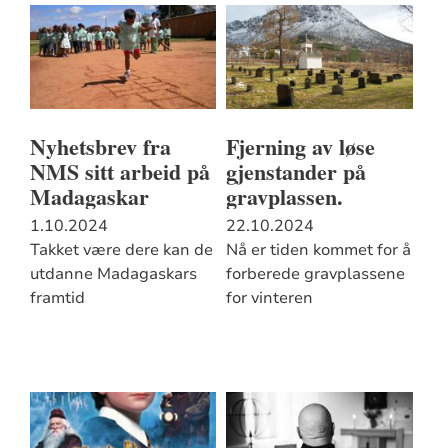
Nyhetsbrev fra
Fjerning av løse
NMS sitt arbeid på
gjenstander på
Madagaskar
gravplassen.
1.10.2024
22.10.2024
Takket være dere kan de
Nå er tiden kommet for å
utdanne Madagaskars
forberede gravplassene
framtid
for vinteren