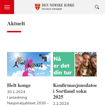
Aktuelt
Helt konge
Konfirmasjonsdatoer
i Sortland sokn
30.1.2024
2025
I anledning
Nasjonaljubileet 2030 –
2.2.2024