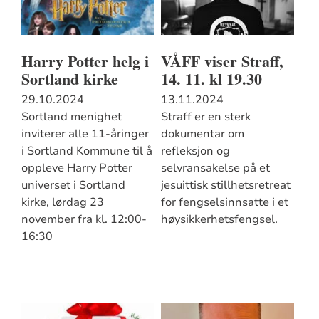
Harry Potter helg i
VÅFF viser Straff,
Sortland kirke
14. 11. kl 19.30
29.10.2024
13.11.2024
Sortland menighet
Straff er en sterk
inviterer alle 11-åringer
dokumentar om
i Sortland Kommune til å
refleksjon og
oppleve Harry Potter
selvransakelse på et
universet i Sortland
jesuittisk stillhetsretreat
kirke, lørdag 23
for fengselsinnsatte i et
november fra kl. 12:00-
høysikkerhetsfengsel.
16:30