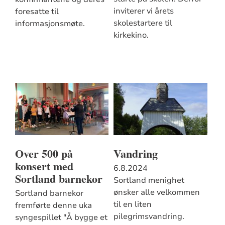
inviterer vi årets
foresatte til
skolestartere til
informasjonsmøte.
kirkekino.
Over 500 på
Vandring
konsert med
6.8.2024
Sortland barnekor
Sortland menighet
ønsker alle velkommen
Sortland barnekor
til en liten
fremførte denne uka
pilegrimsvandring.
syngespillet "Å bygge et