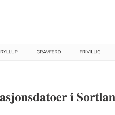
RYLLUP
GRAVFERD
FRIVILLIG
sjonsdatoer i Sortla