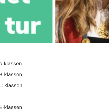
 A-klassen
 B-klassen
 C-klassen
 E-klassen