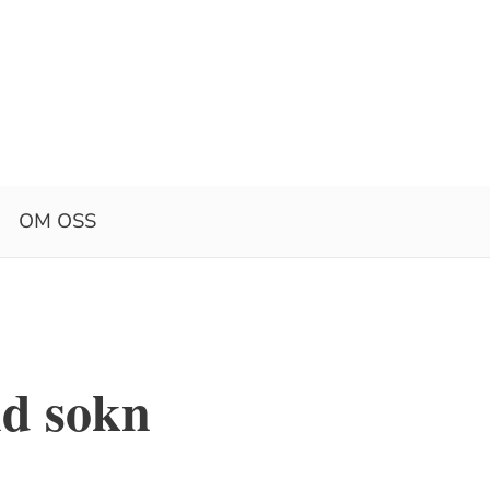
OM OSS
nd sokn