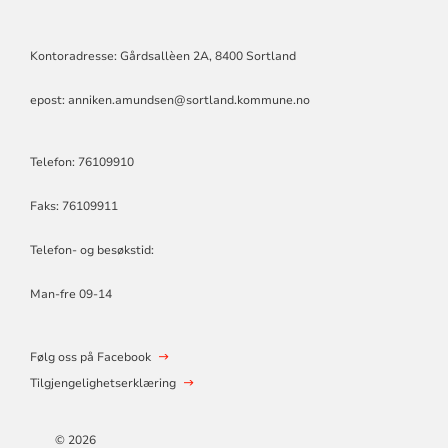
Kontoradresse: Gårdsallèen 2A, 8400 Sortland
epost: anniken.amundsen@sortland.kommune.no
Telefon: 76109910
Faks: 76109911
Telefon- og besøkstid:
Man-fre 09-14
Følg oss på Facebook
Tilgjengelighetserklæring
© 2026