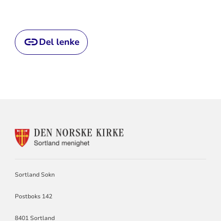
Del lenke
KONTAKTINFORMASJON
FOR
SORTLAND
SOKN
Sortland Sokn
Postboks 142
8401 Sortland