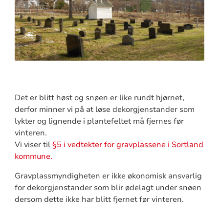
Det er blitt høst og snøen er like rundt hjørnet,
derfor minner vi på at løse dekorgjenstander som
lykter og lignende i plantefeltet må fjernes før
vinteren.
Vi viser til
§5 i vedtekter for gravplassene i Sortland
kommune.
Gravplassmyndigheten er ikke økonomisk ansvarlig
for dekorgjenstander som blir ødelagt under snøen
dersom dette ikke har blitt fjernet før vinteren.