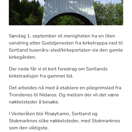
Søndag 1. september vil menigheten ha en liten
vandring etter Gudstjenesten fra kirketrappa ned til
Sortland tusenårs-sted/kirkeportalen via den gamle
kirkegården.
Der nede får vi et kort foredrag om Sortlands
kirketradisjon fra gammel tid.
Det arbeides nå med å etablere en pilegrimsled fra
Trondenes til Nidaros. Og mellom der vil det være
nøkkelsteder å besøke.
I Vesterålen blir Risøyhamn, Sortland og
Stokmarknes slike nøkkelsteder, med Stokmarknes
som den viktigste.