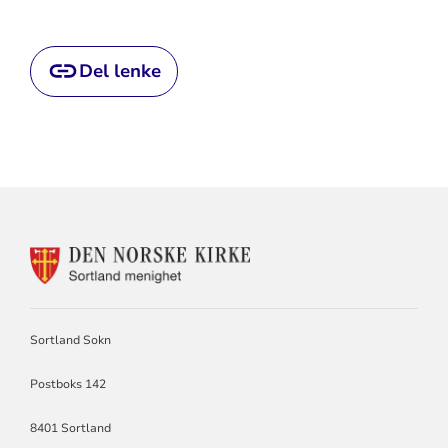
Del lenke
KONTAKTINFORMASJON
FOR
SORTLAND
SOKN
Sortland Sokn
Postboks 142
8401 Sortland