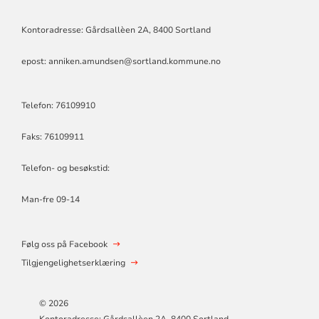
Kontoradresse: Gårdsallèen 2A, 8400 Sortland
epost: anniken.amundsen@sortland.kommune.no
Telefon: 76109910
Faks: 76109911
Telefon- og besøkstid:
Man-fre 09-14
Følg oss på Facebook
Tilgjengelighetserklæring
© 2026
Kontoradresse: Gårdsallèen 2A, 8400 Sortland