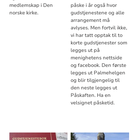
medlemskap i Den
påske i år også hvor
norske kirke.
gudstjenestene og alle
arrangement må
avlyses. Men fortvil ikke,
vi har tatt opptak til to
korte gudstjenester som
legges ut på
menighetens nettside
og facebook. Den første
legges ut Palmehelgen
og blir tilgjengelig til
den neste legges ut
Påskaften. Ha en
velsignet påsketid.