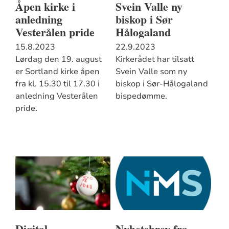
Åpen kirke i
Svein Valle ny
anledning
biskop i Sør
Vesterålen pride
Hålogaland
15.8.2023
22.9.2023
Lørdag den 19. august
Kirkerådet har tilsatt
er Sortland kirke åpen
Svein Valle som ny
fra kl. 15.30 til 17.30 i
biskop i Sør-Hålogaland
anledning Vesterålen
bispedømme.
pride.
Digital
Nyhetsbrev fra