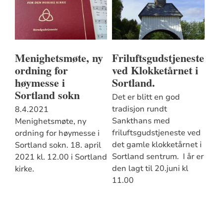
Menighetsmøte, ny
Friluftsgudstjeneste
ordning for
ved Klokketårnet i
høymesse i
Sortland.
Sortland sokn
Det er blitt en god
tradisjon rundt
8.4.2021
Sankthans med
Menighetsmøte, ny
friluftsgudstjeneste ved
ordning for høymesse i
det gamle klokketårnet i
Sortland sokn. 18. april
Sortland sentrum. I år er
2021 kl. 12.00 i Sortland
den lagt til 20.juni kl
kirke.
11.00