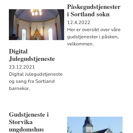
Påskegudstjenester
i Sortland sokn
12.4.2022
Her er oversikt over våre
gudstjenester i påsken,
velkommen.
Digital
Julegudstjeneste
23.12.2021
Digital Julegudstjeneste
og sang fra Sortland
barnekor.
Gudstjeneste i
Storvika
ungdomshus