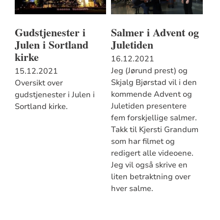
Gudstjenester i
Salmer i Advent og
Julen i Sortland
Juletiden
kirke
16.12.2021
Jeg (Jørund prest) og
15.12.2021
Skjalg Bjørstad vil i den
Oversikt over
kommende Advent og
gudstjenester i Julen i
Juletiden presentere
Sortland kirke.
fem forskjellige salmer.
Takk til Kjersti Grandum
som har filmet og
redigert alle videoene.
Jeg vil også skrive en
liten betraktning over
hver salme.