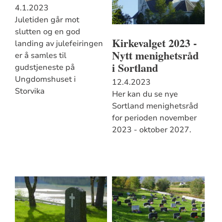
4.1.2023
Juletiden går mot
slutten og en god
Kirkevalget 2023 -
landing av julefeiringen
Nytt menighetsråd
er å samles til
i Sortland
gudstjeneste på
Ungdomshuset i
12.4.2023
Storvika
Her kan du se nye
Sortland menighetsråd
for perioden november
2023 - oktober 2027.