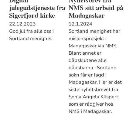
julegudstjeneste fra
NMS sitt arbeid på
Sigerfjord kirke
Madagaskar
22.12.2023
12.1.2024
God jul fra alle oss i
Sortland menighet har
Sortland menighet
misjonsprosjekt i
Madagaskar via NMS.
Blant annet er
dåpsklutene alle
dåpsbarna i Sortland
sokn får er lagd i
Madagaskar. Her er det
siste nyhetsbrevet fra
Sonja Angela Küspert
som er rådgiver hos
NMS i Madagaskar.