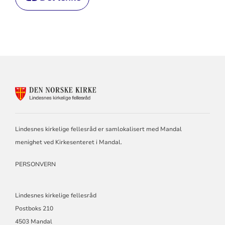
KONTAKTINFORMASJON
FOR
LINDESNES
KIRKELIGE
FELLESRÅD
Lindesnes kirkelige fellesråd er samlokalisert med Mandal
menighet ved Kirkesenteret i Mandal.
PERSONVERN
Lindesnes kirkelige fellesråd
Postboks 210
4503 Mandal