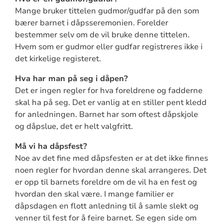
Mange bruker tittelen gudmor/gudfar på den som
bærer barnet i dåpsseremonien. Forelder
bestemmer selv om de vil bruke denne tittelen.
Hvem som er gudmor eller gudfar registreres ikke i
det kirkelige registeret.
Hva har man på seg i dåpen?
Det er ingen regler for hva foreldrene og fadderne
skal ha på seg. Det er vanlig at en stiller pent kledd
for anledningen. Barnet har som oftest dåpskjole
og dåpslue, det er helt valgfritt.
Må vi ha dåpsfest?
Noe av det fine med dåpsfesten er at det ikke finnes
noen regler for hvordan denne skal arrangeres. Det
er opp til barnets foreldre om de vil ha en fest og
hvordan den skal være. I mange familier er
dåpsdagen en flott anledning til å samle slekt og
venner til fest for å feire barnet. Se egen side om