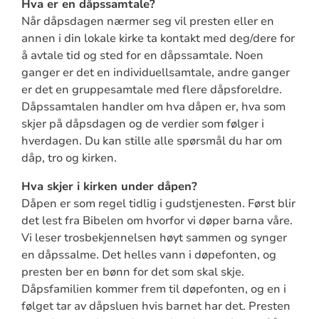
Hva er en dåpssamtale?
Når dåpsdagen nærmer seg vil presten eller en
annen i din lokale kirke ta kontakt med deg/dere for
å avtale tid og sted for en dåpssamtale. Noen
ganger er det en individuellsamtale, andre ganger
er det en gruppesamtale med flere dåpsforeldre.
Dåpssamtalen handler om hva dåpen er, hva som
skjer på dåpsdagen og de verdier som følger i
hverdagen. Du kan stille alle spørsmål du har om
dåp, tro og kirken.
Hva skjer i kirken under dåpen?
Dåpen er som regel tidlig i gudstjenesten. Først blir
det lest fra Bibelen om hvorfor vi døper barna våre.
Vi leser trosbekjennelsen høyt sammen og synger
en dåpssalme. Det helles vann i døpefonten, og
presten ber en bønn for det som skal skje.
Dåpsfamilien kommer frem til døpefonten, og en i
følget tar av dåpsluen hvis barnet har det. Presten