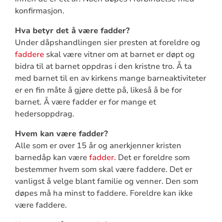
konfirmasjon.
Hva betyr det å være fadder?
Under dåpshandlingen sier presten at foreldre og
faddere
skal være vitner om at barnet er døpt og
bidra til at barnet oppdras i den kristne tro. Å ta
med barnet til en av kirkens mange barneaktiviteter
er en fin måte å gjøre dette på, likeså å be for
barnet. Å være fadder er for mange et
hedersoppdrag.
Hvem kan være fadder?
Alle som er over 15 år og anerkjenner kristen
barnedåp kan være
fadder.
Det er foreldre som
bestemmer hvem som skal være faddere. Det er
vanligst å velge blant familie og venner. Den som
døpes må ha minst to faddere. Foreldre kan ikke
være faddere.