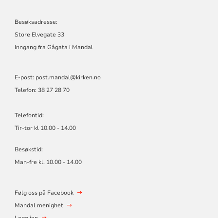
Besøksadresse:
Store Elvegate 33
Inngang fra Gågata i Mandal
E-post: post.mandal@kirken.no
Telefon: 38 27 28 70
Telefontid:
Tir-tor kl 10.00 - 14.00
Besøkstid:
Man-fre kl. 10.00 - 14.00
Følg oss på Facebook
Mandal menighet