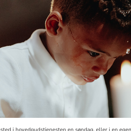
 sted i hovedgudstjenesten en søndag, eller i en ege