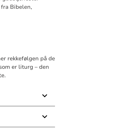
fra Bibelen,
er rekkefølgen på de
 som er liturg – den
te.