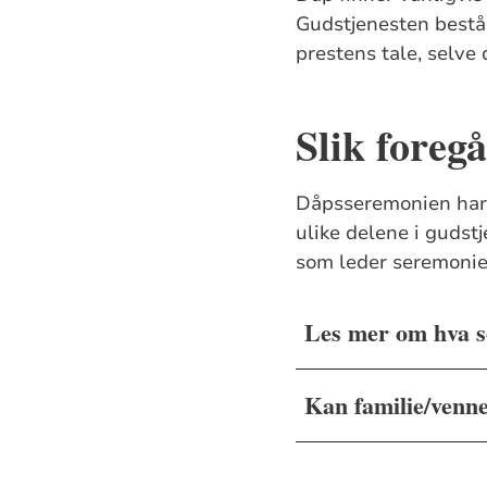
Gudstjenesten består
prestens tale, selve
Slik foreg
Dåpsseremonien har 
ulike delene i gudstj
som leder seremonie
Les mer om hva s
Kan familie/venne