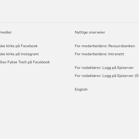
 medier
Nyttige snarveier
ske kirke på Facebook
For medarbeidere: Ressursbanken
ske kirke på Instagram
For medarbeidere: Intranett
Olav Fykse Tveit på Facebook
For redaktører: Logg på Episerver
For redaktører: Logg på Episerver (
English