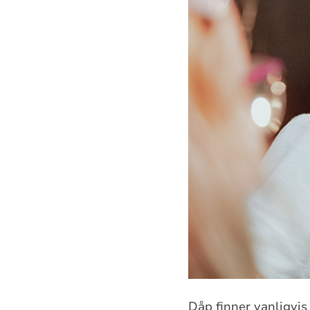
Dåp finner vanligvis