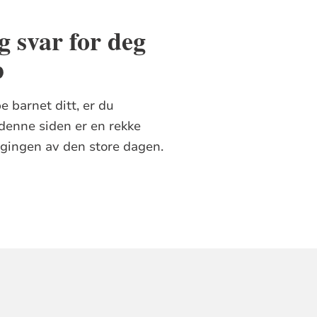
g svar for deg
p
e barnet ditt, er du
denne siden er en rekke
ggingen av den store dagen.