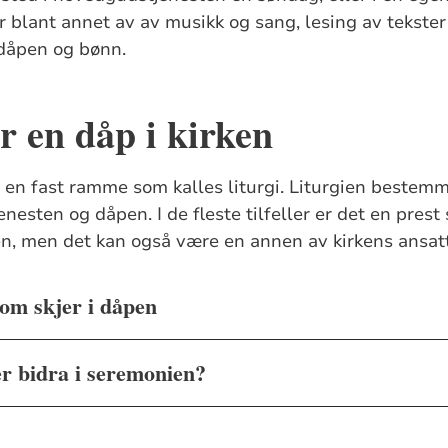
 blant annet av av musikk og sang, lesing av tekster 
 dåpen og bønn.
år en dåp i kirken
en fast ramme som kalles liturgi. Liturgien bestemm
enesten og dåpen. I de fleste tilfeller er det en prest
n, men det kan også være en annen av kirkens ansat
om skjer i dåpen
r bidra i seremonien?