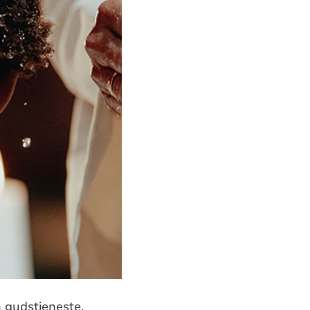
n gudstjeneste.