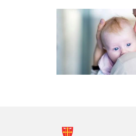
KONTAKTINF
FOR