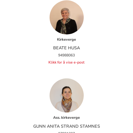
Kirkeverge
BEATE HUSA
94988063
Klikk for å vise e-post
Ass. kirkeverge
GUNN ANITA STRAND STAMNES