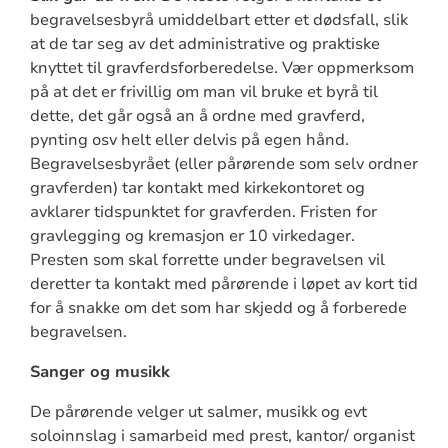
begravelsesbyrå umiddelbart etter et dødsfall, slik
at de tar seg av det administrative og praktiske
knyttet til gravferdsforberedelse. Vær oppmerksom
på at det er frivillig om man vil bruke et byrå til
dette, det går også an å ordne med gravferd,
pynting osv helt eller delvis på egen hånd.
Begravelsesbyrået (eller pårørende som selv ordner
gravferden) tar kontakt med kirkekontoret og
avklarer tidspunktet for gravferden. Fristen for
gravlegging og kremasjon er 10 virkedager.
Presten som skal forrette under begravelsen vil
deretter ta kontakt med pårørende i løpet av kort tid
for å snakke om det som har skjedd og å forberede
begravelsen.
Sanger og musikk
De pårørende velger ut salmer, musikk og evt
soloinnslag i samarbeid med prest, kantor/ organist