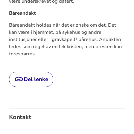
være underskrevet og datert.
Båreandakt
Båreandakt holdes når det er ønske om det. Det
kan være i hjemmet, på sykehus og andre
institusjoner eller i gravkapell/ bårehus. Andakten
ledes som regel av en lek kristen, men presten kan
forespørres.
Del lenke
Kontakt