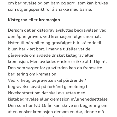
om begravelse og om barn og sorg, som kan brukes
som utgangspunkt for å snakke med barna.
Kistegrav eller kremasjon
Dersom det er kistegrav avsluttes begravelsen ved
den åpne graven, ved kremasjon følges normalt
kisten til bårebilen og gravfølget blir stående til
bilen har kjørt bort. I mange tilfeller vet de
pårørende om avdøde ønsket kistegrav eller
kremasjon. Men avdødes ønsker er ikke alltid kjent.
Den som sørger for gravferden kan da fremsette
begjæring om kremasjon.
Ved kirkelig begravelse skal pårørende /
begravelsesbyrå på forhånd gi melding til
kirkekontoret om det skal avsluttes med
kistebegravelse eller kremasjon m/urnenedsettelse.
Den som har fylt 15 år, kan skrive en begjæring om
at en ønsker kremasjon dersom en dør, denne må