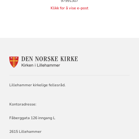
97991307
Klikk for å vise e-post
KONTAKTINFORMASJON
FOR
LILLEHAMMER
KIRKELIGE
FELLESRÅD
Lillehammer kirkelige fellesråd.
Kontoradresse:
Fåberggata 126 inngang L
2615 Lillehammer