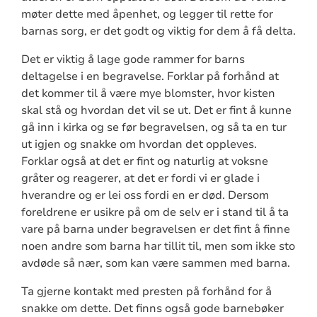
møter dette med åpenhet, og legger til rette for
barnas sorg, er det godt og viktig for dem å få delta.
Det er viktig å lage gode rammer for barns
deltagelse i en begravelse. Forklar på forhånd at
det kommer til å være mye blomster, hvor kisten
skal stå og hvordan det vil se ut. Det er fint å kunne
gå inn i kirka og se før begravelsen, og så ta en tur
ut igjen og snakke om hvordan det oppleves.
Forklar også at det er fint og naturlig at voksne
gråter og reagerer, at det er fordi vi er glade i
hverandre og er lei oss fordi en er død. Dersom
foreldrene er usikre på om de selv er i stand til å ta
vare på barna under begravelsen er det fint å finne
noen andre som barna har tillit til, men som ikke sto
avdøde så nær, som kan være sammen med barna.
Ta gjerne kontakt med presten på forhånd for å
snakke om dette. Det finns også gode barnebøker