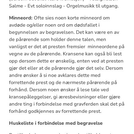
Salme - Evt soloinnslag - Orgelmusikk til utgang.
Minneord:
Ofte sies noen korte minneord om
avdøde og/eller noen ord om dødsfallet i
begynnelsen av begravelsen. Det kan være en av
de pårørende som holder denne talen, men
vanligst er det at presten fremsier minneordene på
vegne av de pårørende. Kransene kan også bli lest
opp dersom dette er ønskelig, enten ved at presten
gjør det eller at de pårørende gjør det selv. Dersom
andre ønsker å si noe avklares dette med
forrettende prest og de nærmeste pårørende på
forhånd. Dersom noen ønsker å lese tale ved
kransepåleggelser, gi æresbevisninger eller gjøre
andre ting i forbindelse med gravferden skal det på
forhånd godkjennes av forrettende prest.
Huskeliste i forbindelse med begravelse