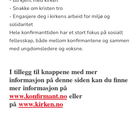
- Bli kjent med kirken
- Snakke om kristen tro
- Engasjere deg i kirkens arbeid for miljø og
solidaritet
Hele konfirmanttiden har et stort fokus på sosialt
fellesskap, både mellom konfirmantene og sammen
med ungdomsledere og voksne.
I tillegg til knappene med mer
informasjon på denne siden kan du finne
mer informasjon på
www.konfirmant.no
eller
på
www.kirken.no