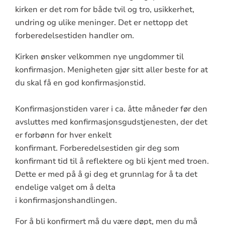
kirken er det rom for både tvil og tro, usikkerhet,
undring og ulike meninger.
Det er nettopp det
forberedelsestiden handler om.
Kirken ønsker velkommen nye ungdommer til
konfirmasjon. Menigheten gjør sitt aller beste for at
du skal få en god konfirmasjonstid.
Konfirmasjonstiden varer i
ca.
åtte måneder
før den
avsluttes med konfirmasjonsgudstjenesten,
der det
er f
orbønn for hver enkelt
konfirmant. Forberedelsestiden gir deg som
konfirmant tid til å reflektere og bli kjent med troen.
Dette er med på å gi deg et grunnlag for å ta det
endelige valget om å delta
i konfirmasjonshandlingen.
For å bli konfirmert må du være døpt, men du må