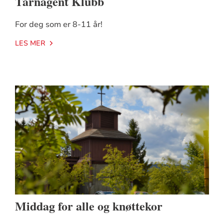
Tårnagent Klubb
For deg som er 8-11 år!
LES MER
Middag for alle og knøttekor