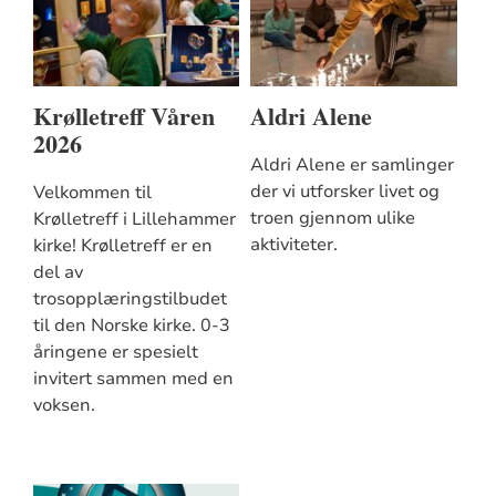
Krølletreff Våren
Aldri Alene
2026
Aldri Alene er samlinger
der vi utforsker livet og
Velkommen til
troen gjennom ulike
Krølletreff i Lillehammer
aktiviteter.
kirke! Krølletreff er en
del av
trosopplæringstilbudet
til den Norske kirke. 0-3
åringene er spesielt
invitert sammen med en
voksen.