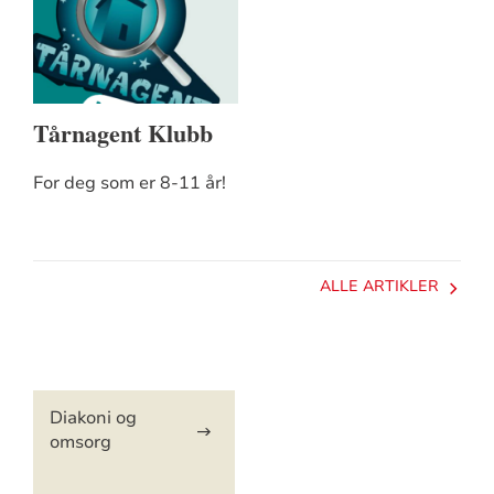
Tårnagent Klubb
For deg som er 8-11 år!
ALLE ARTIKLER
Artikkelsnarveger
Diakoni og
omsorg