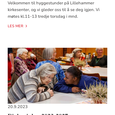
Velkommen til hyggestunder på Lillehammer
kirkesenter, og vi gleder oss til å se deg igjen. Vi
møtes kl.11-13 tredje torsdag i mnd.
LES MER
20.9.2023