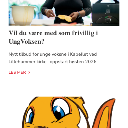
Vil du være med som frivillig i
UngVoksen?
Nytt tilbud for unge voksne i Kapellet ved
Lillehammer kirke -oppstart høsten 2026
LES MER