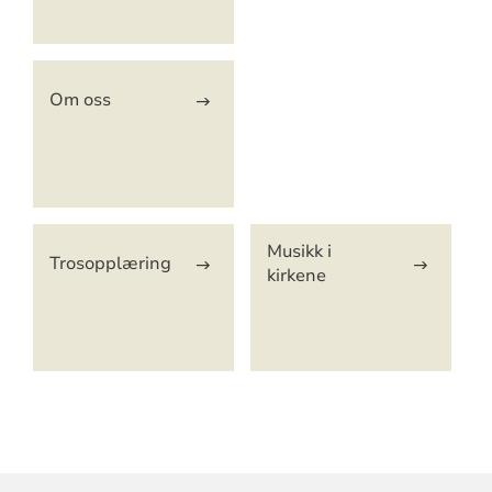
Om oss
Musikk i
Trosopplæring
kirkene