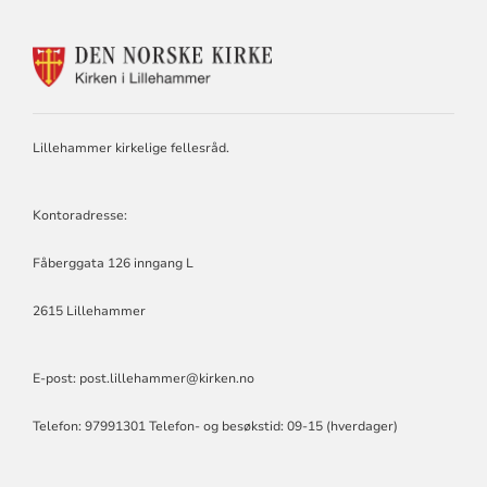
KONTAKTINFORMASJON
FOR
LILLEHAMMER
KIRKELIGE
FELLESRÅD
Lillehammer kirkelige fellesråd.
Kontoradresse:
Fåberggata 126 inngang L
2615 Lillehammer
E-post:
post.lillehammer@kirken.no
Telefon: 97991301 Telefon- og besøkstid: 09-15 (hverdager)