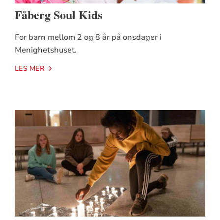
Fåberg Soul Kids
For barn mellom 2 og 8 år på onsdager i
Menighetshuset.
LES MER