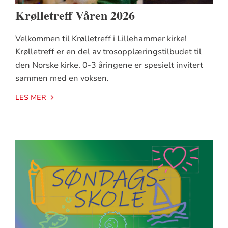
Krølletreff Våren 2026
Velkommen til Krølletreff i Lillehammer kirke!
Krølletreff er en del av trosopplæringstilbudet til
den Norske kirke. 0-3 åringene er spesielt invitert
sammen med en voksen.
LES MER