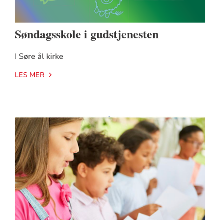
Søndagsskole i gudstjenesten
I Søre ål kirke
LES MER