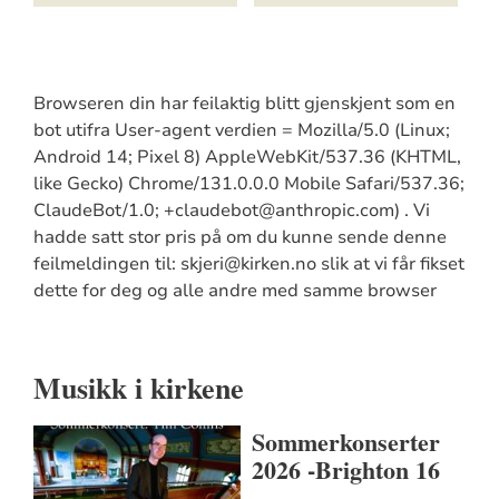
Browseren din har feilaktig blitt gjenskjent som en
bot utifra User-agent verdien = Mozilla/5.0 (Linux;
Android 14; Pixel 8) AppleWebKit/537.36 (KHTML,
like Gecko) Chrome/131.0.0.0 Mobile Safari/537.36;
ClaudeBot/1.0; +claudebot@anthropic.com) . Vi
hadde satt stor pris på om du kunne sende denne
feilmeldingen til: skjeri@kirken.no slik at vi får fikset
dette for deg og alle andre med samme browser
Musikk i kirkene
Sommerkonserter
2026 -Brighton 16