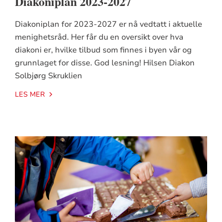
Diakoniplan 2023-2027
Diakoniplan for 2023-2027 er nå vedtatt i aktuelle
menighetsråd. Her får du en oversikt over hva
diakoni er, hvilke tilbud som finnes i byen vår og
grunnlaget for disse. God lesning! Hilsen Diakon
Solbjørg Skruklien
LES MER