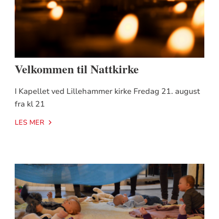
Velkommen til Nattkirke
I Kapellet ved Lillehammer kirke Fredag 21. august
fra kl 21
LES MER