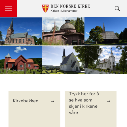
Artikkelsnarveger
Trykk her for å
se hva som
Kirkebakken
skjer i kirkene
våre