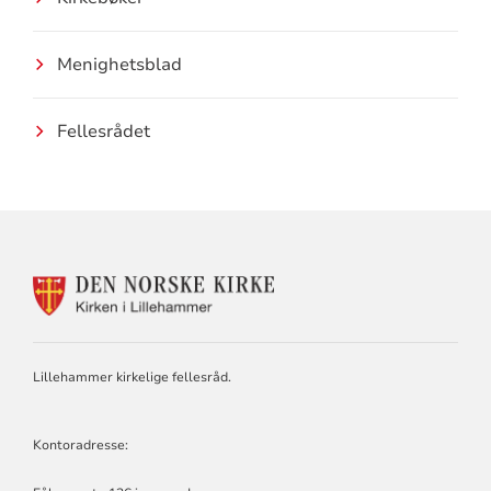
Menighetsblad
Fellesrådet
KONTAKTINFORMASJON
FOR
LILLEHAMMER
KIRKELIGE
FELLESRÅD
Lillehammer kirkelige fellesråd.
Kontoradresse: