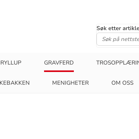
Søk etter artik
RYLLUP
GRAVFERD
TROSOPPLÆRI
RKEBAKKEN
MENIGHETER
OM OSS