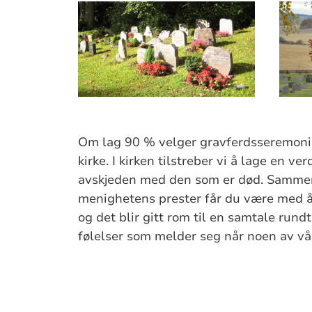
Om lag 90 % velger gravferdsseremoni 
kirke. I kirken tilstreber vi å lage en v
avskjeden med den som er død. Samme
menighetens prester får du være med å
og det blir gitt rom til en samtale rund
følelser som melder seg når noen av v