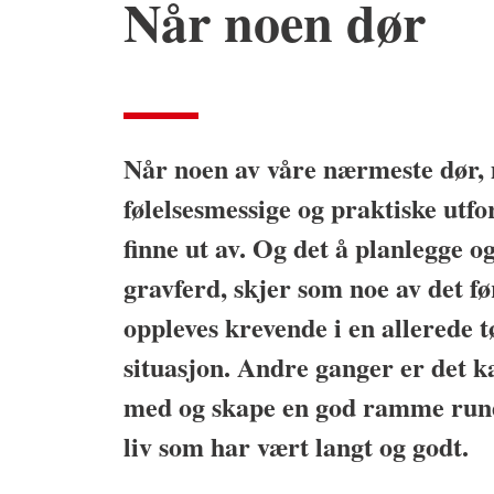
Når noen dør
Når noen av våre nærmeste dør, 
følelsesmessige og praktiske utf
finne ut av. Og det å planlegge 
gravferd, skjer som noe av det fø
oppleves krevende i en allerede t
situasjon. Andre ganger er det ka
med og skape en god ramme rund
liv som har vært langt og godt.