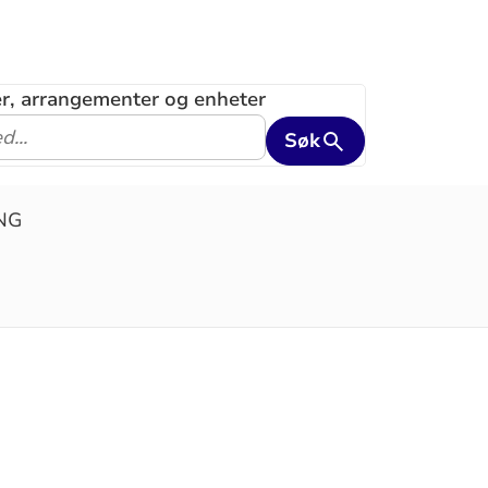
ler, arrangementer og enheter
Søk
NG