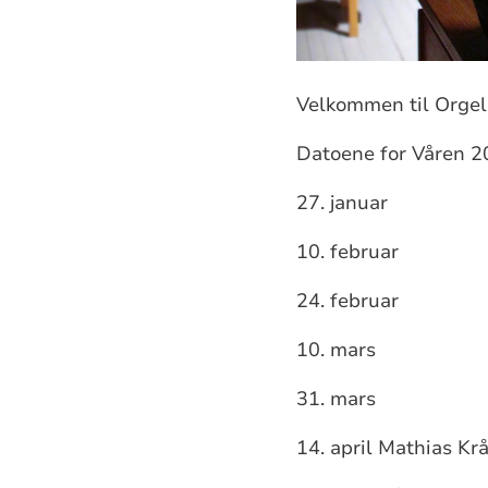
Velkommen til Orgel
Datoene for Våren 2
27. januar
10. februar
24. februar
10. mars
31. mars
14. april Mathias Kr