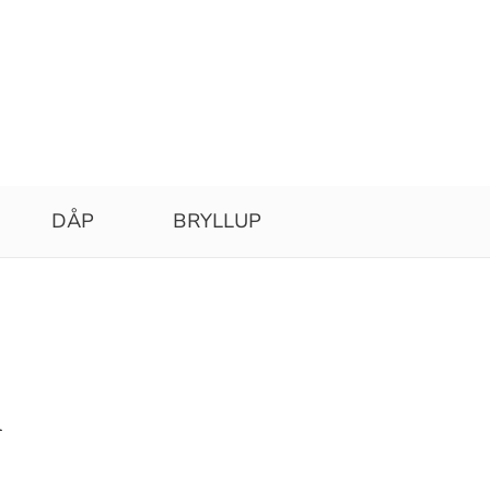
DÅP
BRYLLUP
n