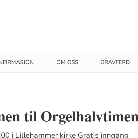
NFIRMASJON
OM OSS
GRAVFERD
en til Orgelhalvtime
:00 i Lillehammer kirke Gratis inngang