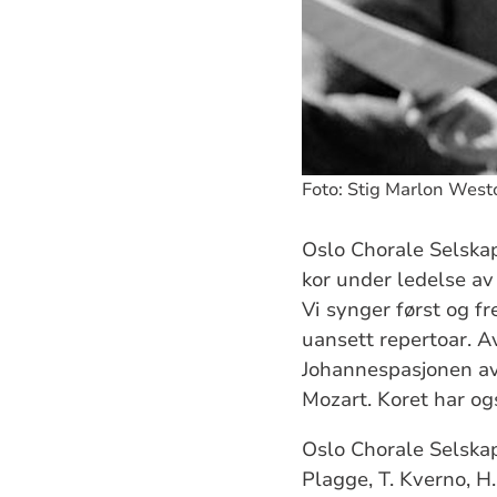
Foto: Stig Marlon West
Oslo Chorale Selskap
kor under ledelse av
Vi synger først og fr
uansett repertoar. Av
Johannespasjonen av
Mozart. Koret har og
Oslo Chorale Selskap
Plagge, T. Kverno, H