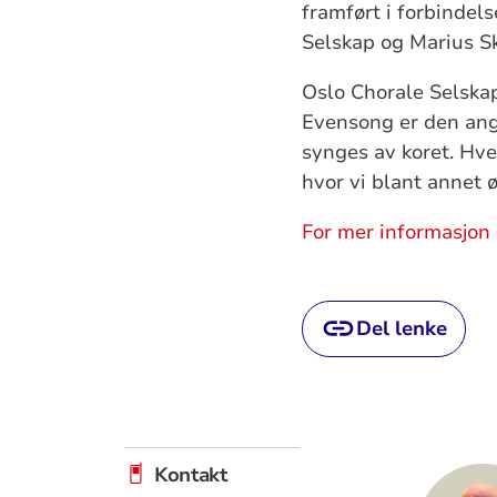
framført i forbindels
Selskap og Marius Sk
Oslo Chorale Selskap
Evensong er den angl
synges av koret. Hve
hvor vi blant annet ø
For mer informasjon 
Del lenke
Kontakt