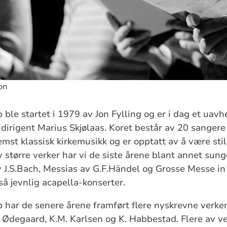
on
 ble startet i 1979 av Jon Fylling og er i dag et uavh
 dirigent Marius Skjølaas. Koret består av 20 sangere 
emst klassisk kirkemusikk og er opptatt av å være stil
 større verker har vi de siste årene blant annet sung
 J.S.Bach, Messias av G.F.Händel og Grosse Messe in
så jevnlig acapella-konserter.
 har de senere årene framført flere nyskrevne verker
. Ødegaard, K.M. Karlsen og K. Habbestad. Flere av ve