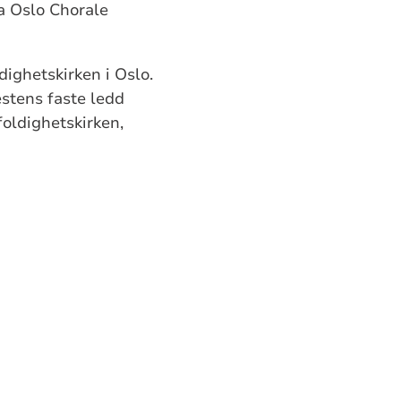
ra Oslo Chorale
ighetskirken i Oslo.
estens faste ledd
oldighetskirken,