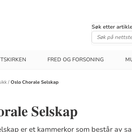
Søk etter artik
TSKIRKEN
FRED OG FORSONING
MU
ikk
Oslo Chorale Selskap
rale Selskap
lskap er et kammerkor som består av sa