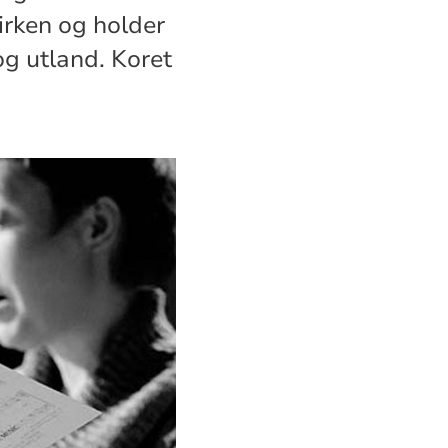
kirken og holder
og utland. Koret