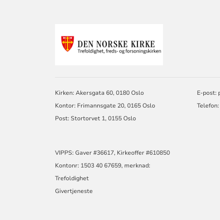
KONTAKTINF
FOR
TREFOLDIGHE
Kirken: Akersgata 60, 0180 Oslo
E-post:
Kontor: Frimannsgate 20, 0165 Oslo
Telefon:
Post: Stortorvet 1, 0155 Oslo
VIPPS: Gaver #36617, Kirkeoffer #610850
Kontonr: 1503 40 67659, merknad:
Trefoldighet
Givertjeneste