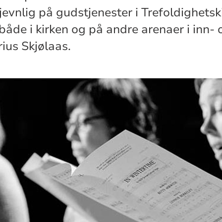
 jevnlig på gudstjenester i Trefoldighets
både i kirken og på andre arenaer i inn- 
ius Skjølaas.