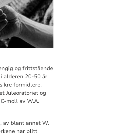
engig og frittstående
i alderen 20-50 år.
sikre formidlere,
et Juleoratoriet og
 C-moll av W.A.
, av blant annet W.
rkene har blitt