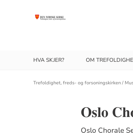
HVA SKJER?
OM TREFOLDIGHE
Brødsmulesti
Trefoldighet, freds- og forsoningskirken
Mus
Oslo Cho
Oslo Chorale Se