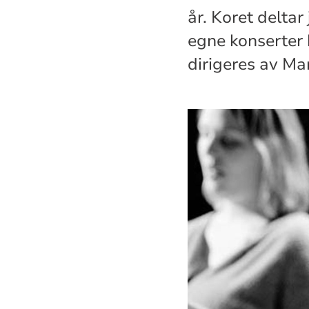
år. Koret deltar
egne konserter 
dirigeres av Mar