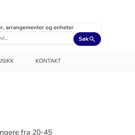
ler, arrangementer og enheter
Søk
SIKK
KONTAKT
ngere fra 20-45