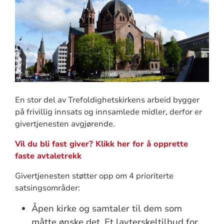
En stor del av Trefoldighetskirkens arbeid bygger
på frivillig innsats og innsamlede midler, derfor er
givertjenesten avgjørende.
Vil du bli fast giver? Klikk her for å opprette
faste avtaletrekk
Givertjenesten støtter opp om 4 prioriterte
satsingsområder:
Åpen kirke og samtaler til dem som
måtte ønske det. Et lavterskeltilbud for