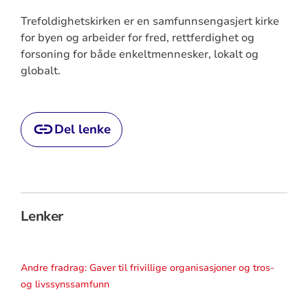
Trefoldighetskirken er en samfunnsengasjert kirke
for byen og arbeider for fred, rettferdighet og
forsoning for både enkeltmennesker, lokalt og
globalt.
Del lenke
Lenker
Andre fradrag: Gaver til frivillige organisasjoner og tros-
og livssynssamfunn