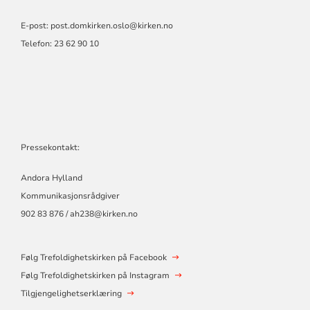
E-post:
post.domkirken.oslo@kirken.no
Telefon: 23 62 90 10
Pressekontakt:
Andora Hylland
Kommunikasjonsrådgiver
902 83 876 / ah238@kirken.no
Følg Trefoldighetskirken på Facebook
Følg Trefoldighetskirken på Instagram
Tilgjengelighetserklæring