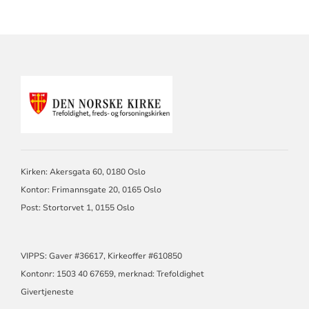
KONTAKTINFORMASJON
FOR
TREFOLDIGHET
Kirken: Akersgata 60, 0180 Oslo
Kontor: Frimannsgate 20, 0165 Oslo
Post: Stortorvet 1, 0155 Oslo
VIPPS: Gaver #36617, Kirkeoffer #610850
Kontonr: 1503 40 67659, merknad: Trefoldighet
Givertjeneste