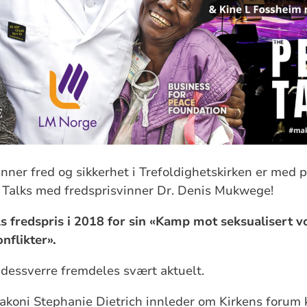
inner fred og sikkerhet i Trefoldighetskirken er med 
e Talks med fredsprisvinner Dr. Denis Mukwege!
 fredspris i 2018 for sin «Kamp mot seksualisert 
nflikter».
dessverre fremdeles svært aktuelt.
diakoni Stephanie Dietrich innleder om Kirkens forum 