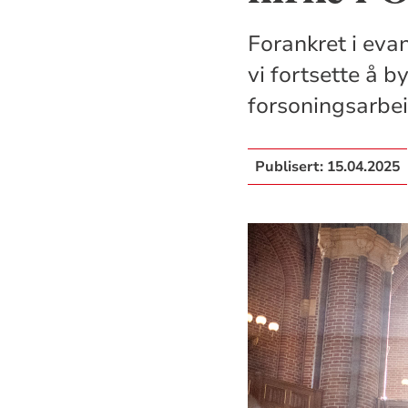
Forankret i eva
vi fortsette å b
forsoningsarbei
Publisert:
15.04.2025