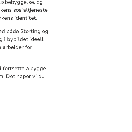
husbebyggelse, og
rkens sosialtjeneste
kens identitet.
Med både Storting og
 i bybildet ideell
 arbeider for
i fortsette å bygge
um. Det håper vi du