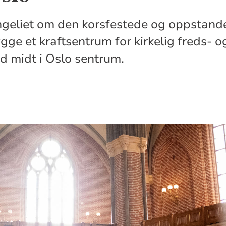
ngeliet om den korsfestede og oppstande
ygge et kraftsentrum for kirkelig freds- o
d midt i Oslo sentrum.