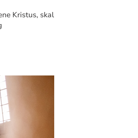
ne Kristus, skal
g