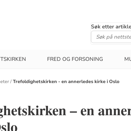
Søk etter artik
TSKIRKEN
FRED OG FORSONING
MU
eter
Trefoldighetskirken - en annerledes kirke i Oslo
ghetskirken – en anne
Oslo