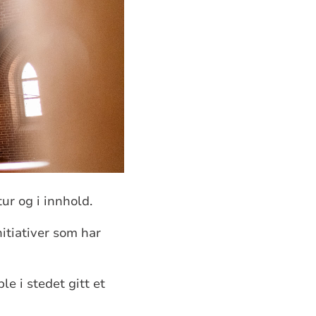
ur og i innhold.
itiativer som har
le i stedet gitt et