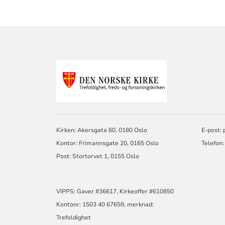
KONTAKTINF
FOR
TREFOLDIGHE
Kirken: Akersgata 60, 0180 Oslo
E-post:
Kontor: Frimannsgate 20, 0165 Oslo
Telefon:
Post: Stortorvet 1, 0155 Oslo
VIPPS: Gaver #36617, Kirkeoffer #610850
Kontonr: 1503 40 67659, merknad:
Trefoldighet