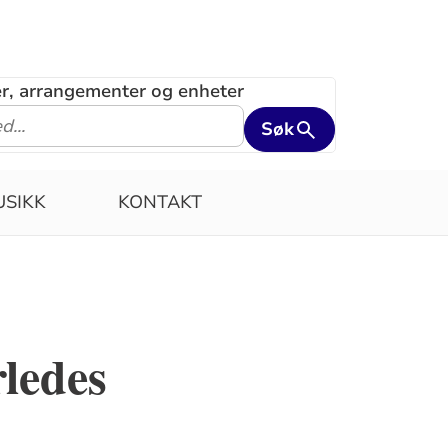
ler, arrangementer og enheter
Søk
SIKK
KONTAKT
rledes