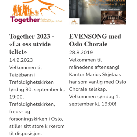
Together 2023 -
EVENSONG med
«La oss utvide
Oslo Chorale
teltet»
28.8.2019
Velkommen til
14.9.2023
månedens aftensang!
Velkommen til
Kantor Marius Skjølaas
Taizébønn i
har som vanlig med Oslo
Trefoldighetskirken
Chorale selskap.
lørdag 30. september kl.
Velkommen søndag 1.
19:00.
september kl. 19:00!
Trefoldighetskirken,
freds- og
forsoningskirken i Oslo,
stiller sitt store kirkerom
til disposisjon.