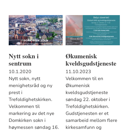
Nytt sokn i
Økumenisk
sentrum
kveldsgudstjeneste
10.1.2020
11.10.2023
Nytt sokn, nytt
Velkommen til en
menighetsråd og ny
Økumenisk
prest i
kveldsgudstjeneste
Trefoldighetskirken.
søndag 22. oktober i
Velkommen til
Trefoldighetskirken.
markering av det nye
Gudstjenesten er et
Domkirken sokn i
samarbeid mellom flere
høymessen søndag 16.
kirkesamfunn og