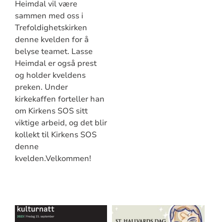
Heimdal vil være
sammen med oss i
Trefoldighetskirken
denne kvelden for å
belyse teamet. Lasse
Heimdal er også prest
og holder kveldens
preken. Under
kirkekaffen forteller han
om Kirkens SOS sitt
viktige arbeid, og det blir
kollekt til Kirkens SOS
denne
kvelden.Velkommen!