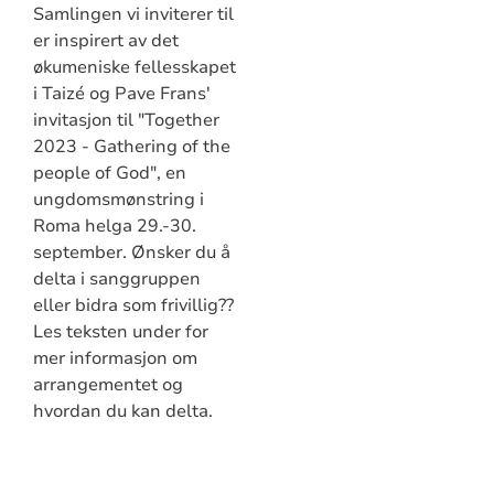
Samlingen vi inviterer til
er inspirert av det
økumeniske fellesskapet
i Taizé og Pave Frans'
invitasjon til "Together
2023 - Gathering of the
people of God", en
ungdomsmønstring i
Roma helga 29.-30.
september. Ønsker du å
delta i sanggruppen
eller bidra som frivillig??
Les teksten under for
mer informasjon om
arrangementet og
hvordan du kan delta.