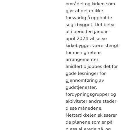
området og kirken som
gjør at det er ikke
forsvarlig å oppholde
seg i bygget. Det betyr
at i perioden januar –
april 2024 vil selve
kirkebygget være stengt
for menighetens
arrangementer.
Imidlertid jobbes det for
gode løsninger for
gjennomføring av
gudstjenester,
fordypningsgrupper og
aktiviteter andre steder
disse månedene.
Nettartikkelen skisserer
de planene som er på
plass allerede nå, og