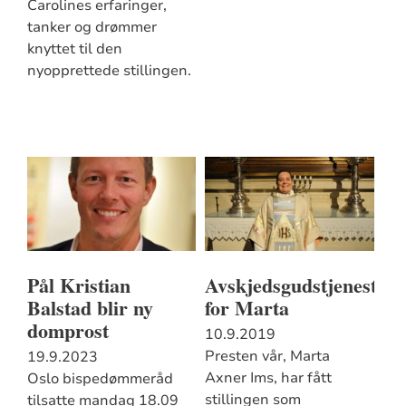
Carolines erfaringer,
tanker og drømmer
knyttet til den
nyopprettede stillingen.
Pål Kristian
Avskjedsgudstjeneste
Balstad blir ny
for Marta
domprost
10.9.2019
Presten vår, Marta
19.9.2023
Axner Ims, har fått
Oslo bispedømmeråd
stillingen som
tilsatte mandag 18.09