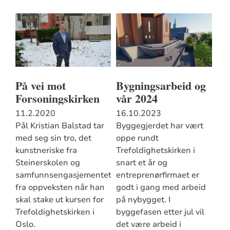
På vei mot
Bygningsarbeid og
Forsoningskirken
vår 2024
11.2.2020
16.10.2023
Pål Kristian Balstad tar
Byggegjerdet har vært
med seg sin tro, det
oppe rundt
kunstneriske fra
Trefoldighetskirken i
Steinerskolen og
snart et år og
samfunnsengasjementet
entreprenørfirmaet er
fra oppveksten når han
godt i gang med arbeid
skal stake ut kursen for
på nybygget. I
Trefoldighetskirken i
byggefasen etter jul vil
Oslo.
det være arbeid i