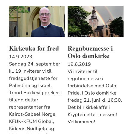
Kirkeuka for fred
Regnbuemesse i
Oslo domkirke
14.9.2023
Søndag 24. september
19.6.2019
kl. 19 inviterer vi til
Vi inviterer til
fredsgudstjeneste for
regnbuemesse i
Palestina og Israel.
forbindelse med Oslo
Trond Bakkevig preker. I
Pride, i Oslo domkirke,
tillegg deltar
fredag 21. juni kl. 16:30.
representanter fra
Det blir kirkekaffe i
Kairos-Sabeel Norge,
Krypten etter messen!
KFUK-KFUM Global,
Velkommen!
Kirkens Nødhjelp og