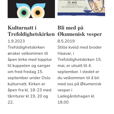
Kulturnatt i
Bli med på
Trefoldighetskirken
Økumenisk vesper
1.9.2023
8.5.2019
Trefoldighetskirken
Stille kveld med broder
ønsker velkommen til
Haavar, i
åpen kirke med topptur
Trefoldighetskirken 15.
til kuppelen og sanger
mai, er utsatt til 4.
om fred fredag 15.
september. I stedet er
september under Oslo
du velkommen til å bli
kulturnatt. Kirken er
med oss på Økumenisk
åpen fra kl. 18-23 med
vesper i
tårnturer kl 19, 20 og
Ladegårdshagen kl
22.
18.00