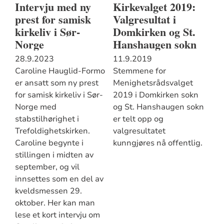
Intervju med ny
Kirkevalget 2019:
prest for samisk
Valgresultat i
kirkeliv i Sør-
Domkirken og St.
Norge
Hanshaugen sokn
28.9.2023
11.9.2019
Caroline Hauglid-Formo
Stemmene for
er ansatt som ny prest
Menighetsrådsvalget
for samisk kirkeliv i Sør-
2019 i Domkirken sokn
Norge med
og St. Hanshaugen sokn
stabstilhørighet i
er telt opp og
Trefoldighetskirken.
valgresultatet
Caroline begynte i
kunngjøres nå offentlig.
stillingen i midten av
september, og vil
innsettes som en del av
kveldsmessen 29.
oktober. Her kan man
lese et kort intervju om