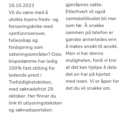
gjenåpnes sakte.
16.10.2023
Etterhvert vil også
Vil du være med å
samtaletilbudet bli mer
utvikle byens freds- og
som før. Å snakke
forsoningskirke med
sammen på telefon er
samfunnsansvar,
ganske annerledes enn
fellesskap og
å møtes ansikt til ansikt.
fordypning som
Men vi har denne
satsningsområder? Oslo
muligheten, fordi vi tror
bispedømme har ledig
at det kan hjelpe å dele
100% fast stilling for
det en har på hjertet
ledende prest i
med noen. Vi er åpen for
Trefoldighetskirken,
det du vil snakke om.
med søknadsfrist 29.
oktober. Her finner du
link til utlysningsteksten
og søknadsportalen.