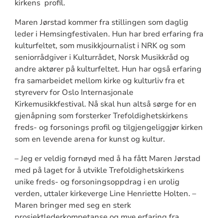
kirkens profil.
Maren Jørstad kommer fra stillingen som daglig
leder i Hemsingfestivalen. Hun har bred erfaring fra
kulturfeltet, som musikkjournalist i NRK og som
seniorrådgiver i Kulturrådet, Norsk Musikkråd og
andre aktører på kulturfeltet. Hun har også erfaring
fra samarbeidet mellom kirke og kulturliv fra et
styreverv for Oslo Internasjonale
Kirkemusikkfestival. Nå skal hun altså sørge for en
gjenåpning som forsterker Trefoldighetskirkens
freds- og forsonings profil og tilgjengeliggjør kirken
som en levende arena for kunst og kultur.
– Jeg er veldig fornøyd med å ha fått Maren Jørstad
med på laget for å utvikle Trefoldighetskirkens
unike freds- og forsoningsoppdrag i en urolig
verden, uttaler kirkeverge Line Henriette Holten. –
Maren bringer med seg en sterk
prosjektlederkompetanse og mye erfaring fra