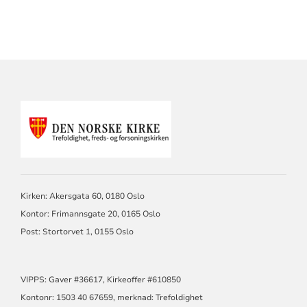
KONTAKTINFORMASJON
FOR
TREFOLDIGHET
Kirken: Akersgata 60, 0180 Oslo
Kontor: Frimannsgate 20, 0165 Oslo
Post: Stortorvet 1, 0155 Oslo
VIPPS: Gaver #36617, Kirkeoffer #610850
Kontonr: 1503 40 67659, merknad: Trefoldighet