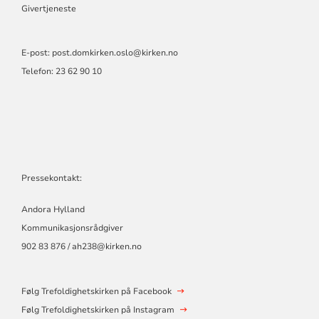
Givertjeneste
E-post:
post.domkirken.oslo@kirken.no
Telefon: 23 62 90 10
Pressekontakt:
Andora Hylland
Kommunikasjonsrådgiver
902 83 876 / ah238@kirken.no
Følg Trefoldighetskirken på Facebook
Følg Trefoldighetskirken på Instagram