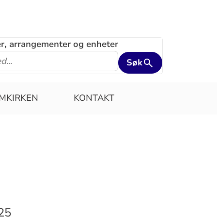
ler, arrangementer og enheter
Søk
MKIRKEN
KONTAKT
025