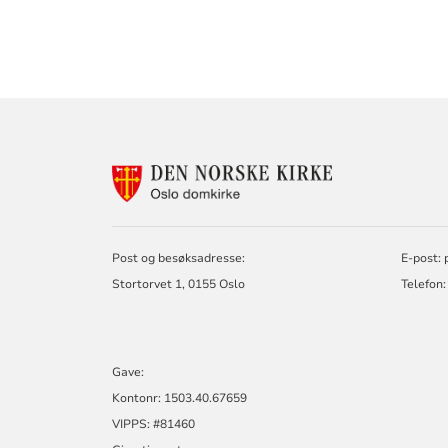
KONTAKTINF
FOR
OSLO
DOMKIRKE
Post og besøksadresse:
E-post:
Stortorvet 1, 0155 Oslo
Telefon:
Gave:
Kontonr: 1503.40.67659
VIPPS: #81460