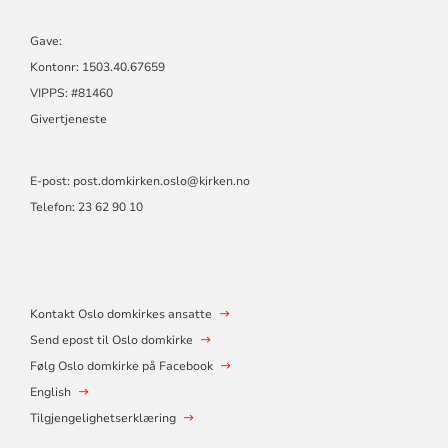
Gave:
Kontonr: 1503.40.67659
VIPPS: #81460
Givertjeneste
E-post:
post.domkirken.oslo@kirken.no
Telefon: 23 62 90 10
Kontakt Oslo domkirkes ansatte
Send epost til Oslo domkirke
Følg Oslo domkirke på Facebook
English
Tilgjengelighetserklæring