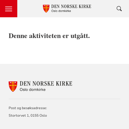
Denne aktiviteten er utgått.
KONTAKTINFORMASJON
FOR
OSLO
DOMKIRKE
Post og besøksadresse:
Stortorvet 1, 0155 Oslo