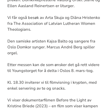
Ellen Aasland Reinertsen er liturger.
Vi får også besøk av Arta Skuja og Diāna Hristenko
fra The Association of Latvian Lutheran Women
Theologians.
Den samiske artisten Kajsa Balto og sangere fra
Oslo Domkor synger. Marcus André Berg spiller
orgel.
Etter messen kan de som ønsker det gå rett videre
til Youngstorget for å delta i Oslos 8. mars-tog.
Kl. 18.30 inviterer vi til filmvisning i krypten, med
enkel servering av te og snacks.
Vi viser dokumentarfilmen Before the Light av
Kristine Briede (2023) – en film som viser kampen