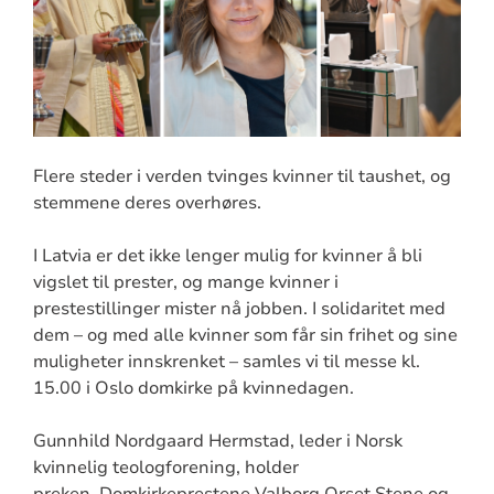
Flere steder i verden tvinges kvinner til taushet, og
stemmene deres overhøres.
I Latvia er det ikke lenger mulig for kvinner å bli
vigslet til prester, og mange kvinner i
prestestillinger mister nå jobben. I solidaritet med
dem – og med alle kvinner som får sin frihet og sine
muligheter innskrenket – samles vi til messe kl.
15.00 i Oslo domkirke på kvinnedagen.
Gunnhild Nordgaard Hermstad, leder i Norsk
kvinnelig teologforening, holder
preken. Domkirkeprestene Valborg Orset Stene og