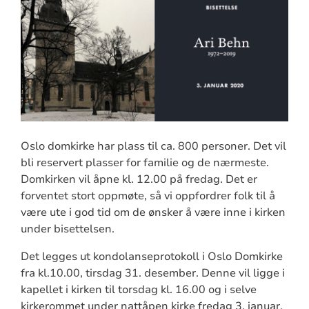
Oslo domkirke har plass til ca. 800 personer. Det vil
bli reservert plasser for familie og de nærmeste.
Domkirken vil åpne kl. 12.00 på fredag. Det er
forventet stort oppmøte, så vi oppfordrer folk til å
være ute i god tid om de ønsker å være inne i kirken
under bisettelsen.
Det legges ut kondolanseprotokoll i Oslo Domkirke
fra kl.10.00, tirsdag 31. desember. Denne vil ligge i
kapellet i kirken til torsdag kl. 16.00 og i selve
kirkerommet under nattåpen kirke fredag 3. januar.