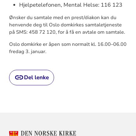
Hjelpetelefonen, Mental Helse: 116 123
Ønsker du samtale med en prest/diakon kan du
henvende deg til Oslo domkirkes samtaletjeneste
på SMS: 458 72 120, for å få en avtale om samtale.
Oslo domkirke er åpen som normalt kl. 16.00–06.00
fredag 3. januar.
Del lenke
KONTAKTINFORMASJON