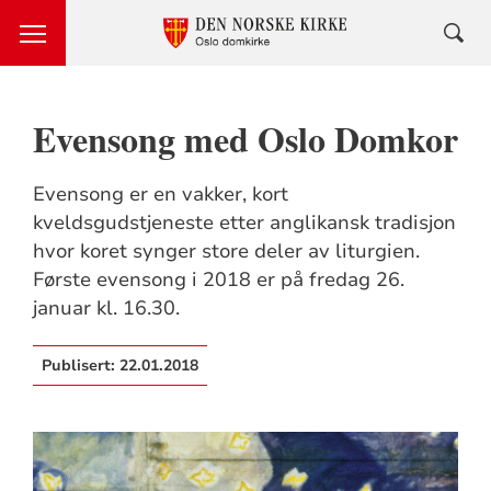
Evensong med Oslo Domkor
Evensong er en vakker, kort
kveldsgudstjeneste etter anglikansk tradisjon
hvor koret synger store deler av liturgien.
Første evensong i 2018 er på fredag 26.
januar kl. 16.30.
Publisert:
22.01.2018