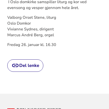
I Oslo domkirke samspiller liturg og kor ved
evensong og vesper gjennom hele året.
Valborg Orset Stene, liturg
Oslo Domkor
Vivianne Sydnes, dirigent
Marcus André Berg, orgel
Fredag 26. januar kl. 16.30
Del lenke