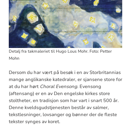
Detalj fra takmaleriet til Hugo Lous Mohr. Foto: Petter
Mohn
Dersom du har vært på besøk i en av Storbritannias
mange anglikanske katedraler, er sjansene store for
at du har hørt
Choral Evensong
. Evensong
(aftensang) er en av Den engelske kirkes store
stoltheter, en tradisjon som har vart i snart 500 år.
Denne kveldsgudstjenesten består av salmer,
tekstlesninger, lovsanger og bønner der de fleste
tekster synges av koret.