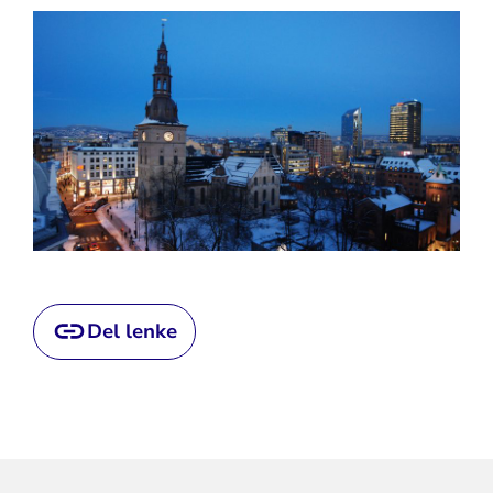
Del lenke