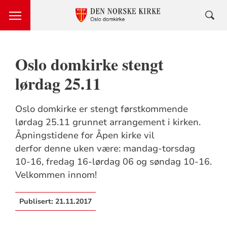
Oslo domkirke stengt
lørdag 25.11
Oslo domkirke er stengt førstkommende
lørdag 25.11 grunnet arrangement i kirken.
Åpningstidene for Åpen kirke vil
derfor denne uken være: mandag-torsdag
10-16, fredag 16-lørdag 06 og søndag 10-16.
Velkommen innom!
Publisert:
21.11.2017