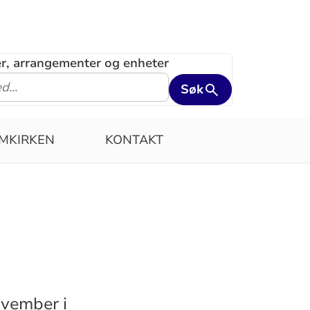
ler, arrangementer og enheter
Søk
MKIRKEN
KONTAKT
ovember i