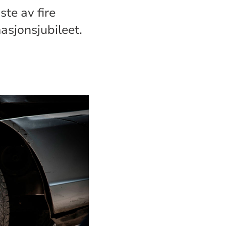
te av fire
asjonsjubileet.