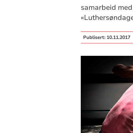
samarbeid med N
«Luthersøndager
Publisert:
10.11.2017