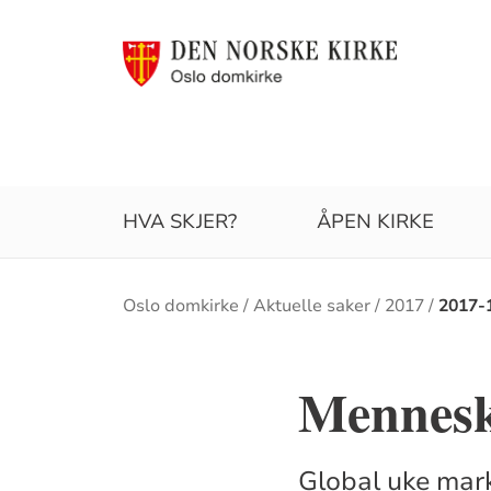
HVA SKJER?
ÅPEN KIRKE
Brødsmulesti
Oslo domkirke
Aktuelle saker
2017
2017-
Menneske
Global uke mark