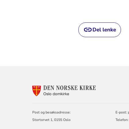
Del lenke
KONTAKTINF
FOR
OSLO
DOMKIRKE
Post og besøksadresse:
E-post:
Stortorvet 1, 0155 Oslo
Telefon: