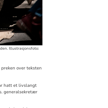
en. Illustrasjonsfoto:
e preken over teksten
r hatt et livslangt
ss. generalsekretær