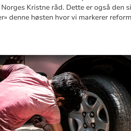
orges Kristne råd. Dette er også den sis
» denne høsten hvor vi markerer reform