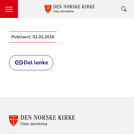
Publisert:
01.01.2016
Del lenke
KONTAKTINFORMASJON
FOR
OSLO