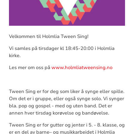
Velkommen til Holmlia Tween Sing!
Vi samles på tirsdager kl 18:45-20:00 i Holmlia
kirke.
Les mer om oss på
www.holmliatweensing.no
Tween Sing er for deg som liker å synge eller spille.
Om det er i gruppe, eller også synge solo. Vi synger
bla. pop og gospel - med og uten band. Det er
annen hver tirsdag korøvelse og bandøvelse.
Tween Sing er for gutter og jenter i 5. - 8. klasse, og
er en del av barne– og musikkarbeidet i Holmlia