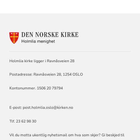
KONTAKTINFORMASJON
FOR
HOLMLIA
MENIGHET
Holmlia kirke ligger i Ravnåsveien 28
Postadresse: Ravnåsveien 28, 1254 OSLO
Kontonummer. 1506 20 79794
E-post:
post.holmlia.oslo@kirken.no
Tlf. 23 62 98 30
Vil du motta ukentlig nyhetsmail om hva som skjer? Gi beskjed til