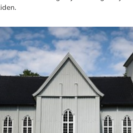
iden.