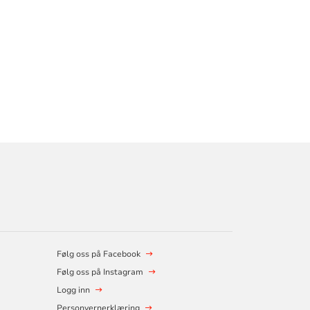
Følg oss på Facebook
Følg oss på Instagram
Logg inn
Personvernerklæring