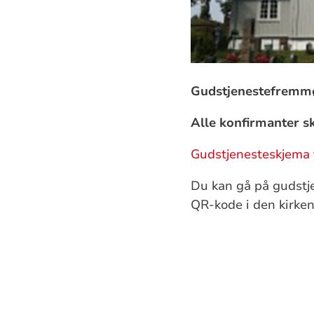
Gudstjenestefremm
Alle konfirmanter sk
Gudstjenesteskjema
Du kan gå på gudstje
QR-kode i den kirken