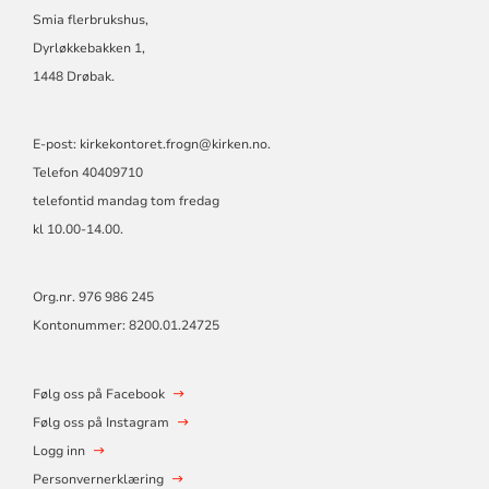
MENIGHET
Smia flerbrukshus,
Dyrløkkebakken 1,
1448 Drøbak.
E-post: kirkekontoret.frogn@kirken.no.
Telefon 40409710
telefontid mandag tom fredag
kl 10.00-14.00.
Org.nr. 976 986 245
Kontonummer: 8200.01.24725
Følg oss på Facebook
Følg oss på Instagram
Logg inn
Personvernerklæring