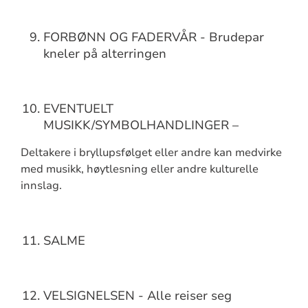
FORBØNN OG FADERVÅR - Brudepar
kneler på alterrin­gen
EVENTUELT
MUSIKK/SYMBOLHANDLINGER –
Deltakere i bryllupsfølget eller andre kan medvirke
med musikk, høytlesning eller andre kulturelle
innslag.
SALME
VELSIGNELSEN - Alle reiser seg